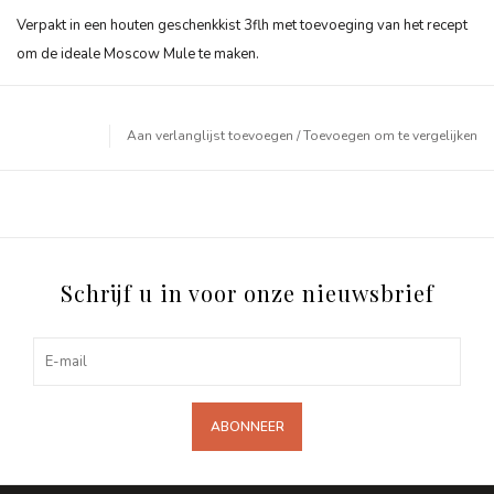
Verpakt in een houten geschenkkist 3flh met toevoeging van het recept
om de ideale Moscow Mule te maken.
Aan verlanglijst toevoegen
/
Toevoegen om te vergelijken
Schrijf u in voor onze nieuwsbrief
ABONNEER