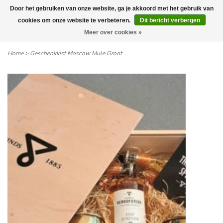
Door het gebruiken van onze website, ga je akkoord met het gebruik van
Wij leveren tot aan uw deur. Afhalen is mogelijk.
cookies om onze website te verbeteren.
Dit bericht verbergen
Meer over cookies »
0
Home
>
Geschenkkist Moscow Mule Groot