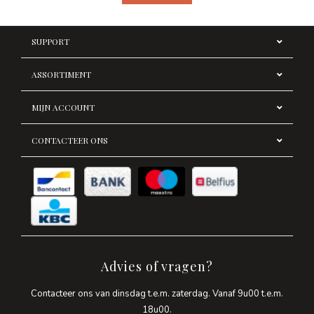
SUPPORT
ASSORTIMENT
MIJN ACCOUNT
CONTACTEER ONS
Advies of vragen?
Contacteer ons van dinsdag t.e.m. zaterdag. Vanaf 9u00 t.e.m.
18u00.