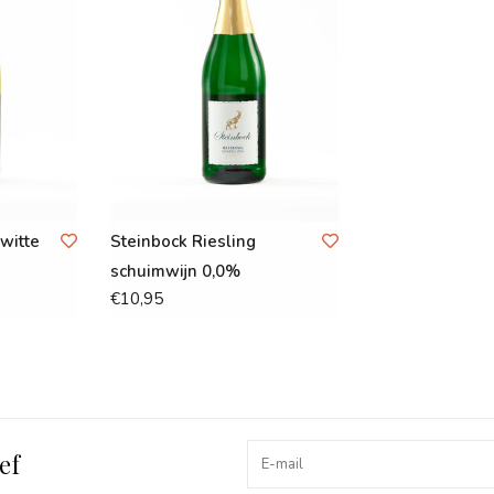
 witte
Steinbock Riesling
schuimwijn 0,0%
€10,95
ef