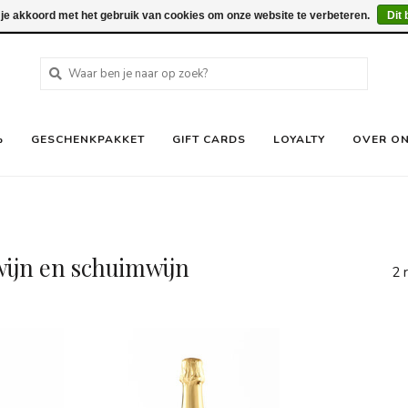
 je akkoord met het gebruik van cookies om onze website te verbeteren.
Dit 
%
GESCHENKPAKKET
GIFT CARDS
LOYALTY
OVER O
wijn en schuimwijn
2 