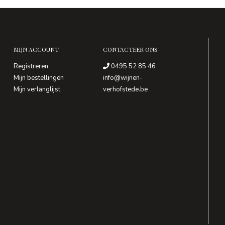
MIJN ACCOUNT
CONTACTEER ONS
Registreren
0495 52 85 46
Mijn bestellingen
info@wijnen-
Mijn verlanglijst
verhofstede.be