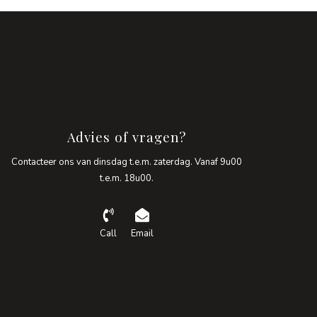
Advies of vragen?
Contacteer ons van dinsdag t.e.m. zaterdag. Vanaf 9u00
t.e.m. 18u00.
Call
Email