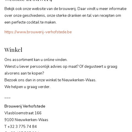
Bekijk ook onze website van de brouwerij. Daar vindt u meer informatie
over onze geschiedenis, onze sterke dranken en tal van recepten om
een perfecte cocktail te maken.
https://www.brouwerij-verhofstede.be
Winkel
Ons assortiment kan u online vinden.
Wenst u liever persoonlijk advies op maat? Of degusteert u graag
alvorens aan te kopen?
Bezoek ons dan in onze winkel te Nieuwkerken-Waas.
We helpen u graag verder.
___
Brouwerij Verhofstede
Vlasbloemstraat 166
9100 Nieuwkerken-Waas
T +32 3 775 74 84