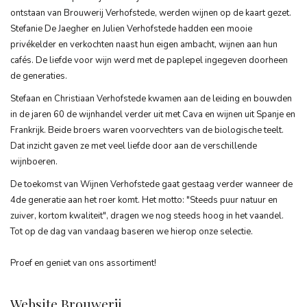
ontstaan van Brouwerij Verhofstede, werden wijnen op de kaart gezet.
Stefanie De Jaegher en Julien Verhofstede hadden een mooie
privékelder en verkochten naast hun eigen ambacht, wijnen aan hun
cafés. De liefde voor wijn werd met de paplepel ingegeven doorheen
de generaties.
Stefaan en Christiaan Verhofstede kwamen aan de leiding en bouwden
in de jaren 60 de wijnhandel verder uit met Cava en wijnen uit Spanje en
Frankrijk. Beide broers waren voorvechters van de biologische teelt.
Dat inzicht gaven ze met veel liefde door aan de verschillende
wijnboeren.
De toekomst van Wijnen Verhofstede gaat gestaag verder wanneer de
4de generatie aan het roer komt. Het motto: "Steeds puur natuur en
zuiver, kortom kwaliteit", dragen we nog steeds hoog in het vaandel.
Tot op de dag van vandaag baseren we hierop onze selectie.
Proef en geniet van ons assortiment!
Website Brouwerij