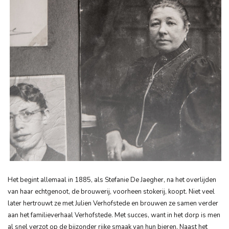
Het begint allemaal in 1885, als Stefanie De Jaegher, na het overlijden
van haar echtgenoot, de brouwerij, voorheen stokerij, koopt. Niet veel
later hertrouwt ze met Julien Verhofstede en brouwen ze samen verder
aan het familieverhaal Verhofstede. Met succes, want in het dorp is men
al snel verzot op de bijzonder rijke smaak van hun bieren. Naast het