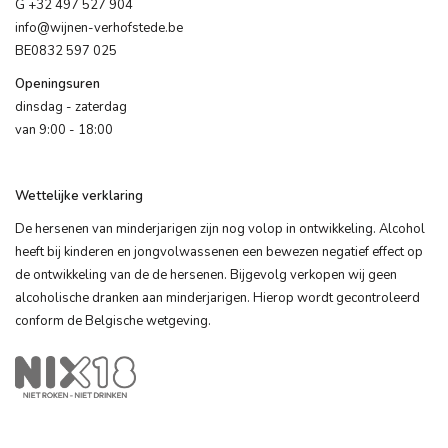
G +32 497 527 904
info@wijnen-verhofstede.be
BE0832 597 025
Openingsuren
dinsdag - zaterdag
van 9:00 - 18:00
Wettelijke verklaring
De hersenen van minderjarigen zijn nog volop in ontwikkeling. Alcohol
heeft bij kinderen en jongvolwassenen een bewezen negatief effect op
de ontwikkeling van de de hersenen. Bijgevolg verkopen wij geen
alcoholische dranken aan minderjarigen. Hierop wordt gecontroleerd
conform de Belgische wetgeving.