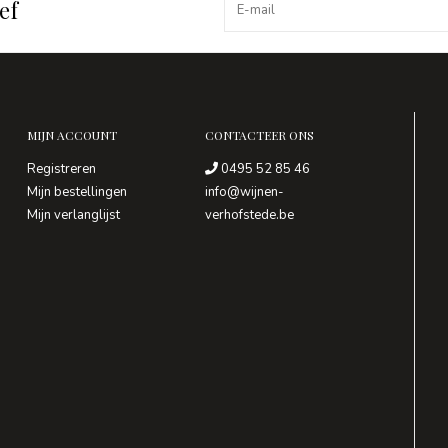
ef
MIJN ACCOUNT
CONTACTEER ONS
Registreren
0495 52 85 46
Mijn bestellingen
info@wijnen-
Mijn verlanglijst
verhofstede.be