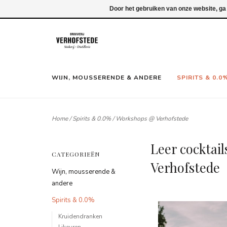
Inloggen
Door het gebruiken van onze website, ga
WIJN, MOUSSERENDE & ANDERE
SPIRITS & 0.0
Home
/
Spirits & 0.0%
/
Workshops @ Verhofstede
Leer cocktail
CATEGORIEËN
Verhofstede
Wijn, mousserende &
andere
Spirits & 0.0%
Kruidendranken