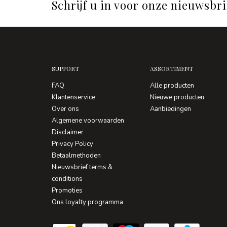
Schrijf u in voor onze nieuwsbri
SUPPORT
ASSORTIMENT
FAQ
Alle producten
Klantenservice
Nieuwe producten
Over ons
Aanbiedingen
Algemene voorwaarden
Disclaimer
Privacy Policy
Betaalmethoden
Nieuwsbrief terms &
conditions
Promoties
Ons loyalty programma