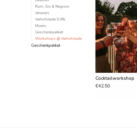
Likeuren
Rum, Gin & Negroni
Jenevers
Verhofstede 0.0%
Mixers
Geschenkpakket
Workshops @ Verhofstede
Geschenkpakket
Cocktailworkshop
€42,50