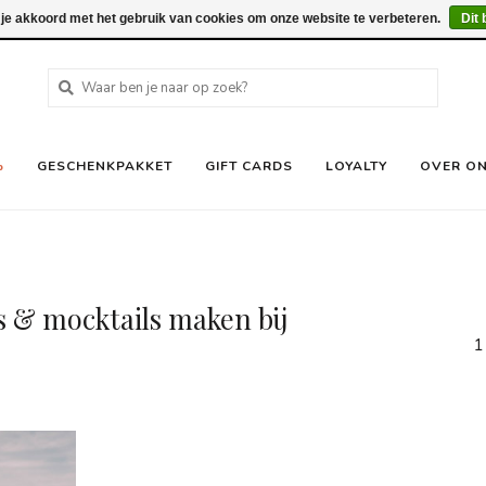
 je akkoord met het gebruik van cookies om onze website te verbeteren.
Dit 
%
GESCHENKPAKKET
GIFT CARDS
LOYALTY
OVER O
s & mocktails maken bij
1