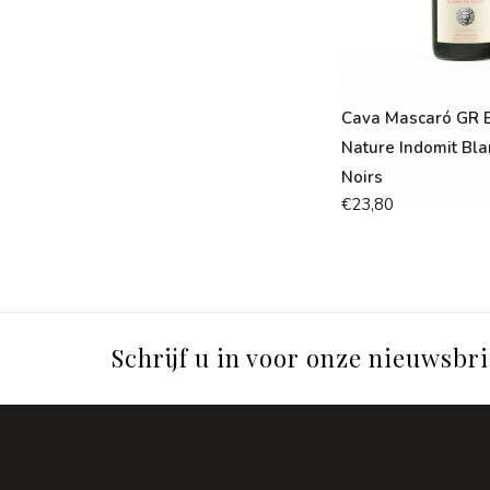
Cava Mascaró GR B
Nature Indomit Bla
Noirs
€23,80
Schrijf u in voor onze nieuwsbri