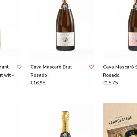
mant
Cava Mascaró Brut
Cava Mascaró 
 wit -
Rosado
Rosado
€16,95
€15,75