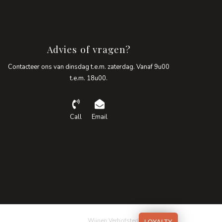
Advies of vragen?
Contacteer ons van dinsdag t.e.m. zaterdag. Vanaf 9u00
t.e.m. 18u00.
Call
Email
Wijnen Verhofstede © 2026