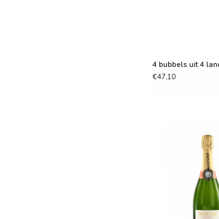
4 bubbels uit 4 la
€47,10