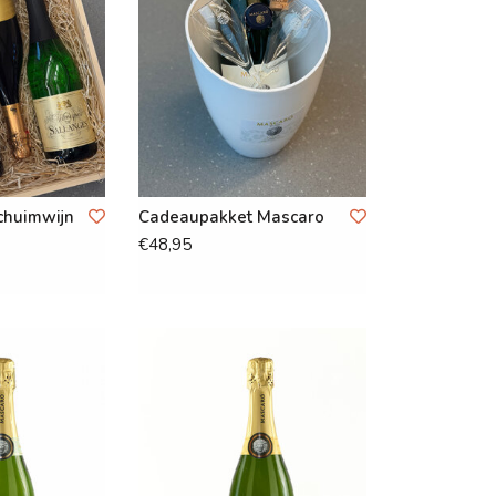
chuimwijn
Cadeaupakket Mascaro
€48,95