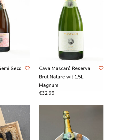
Semi Seco
Cava Mascaró Reserva
Brut Nature wit 1,5L
Magnum
€32,65