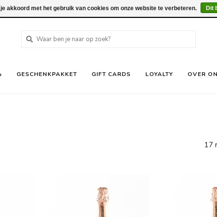
 je akkoord met het gebruik van cookies om onze website te verbeteren.
Dit 
%
GESCHENKPAKKET
GIFT CARDS
LOYALTY
OVER O
e
17 