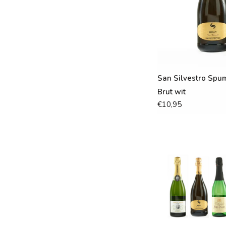
San Silvestro Spu
Brut wit
€10,95