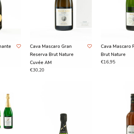
mante
Cava Mascaro Gran
Cava Mascaro 
Reserva Brut Nature
Brut Nature
€16,95
Cuvée AM
€30,20