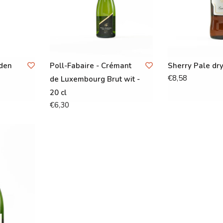
nden
Poll-Fabaire - Crémant
Sherry Pale dr
€8,58
de Luxembourg Brut wit -
20 cl
€6,30