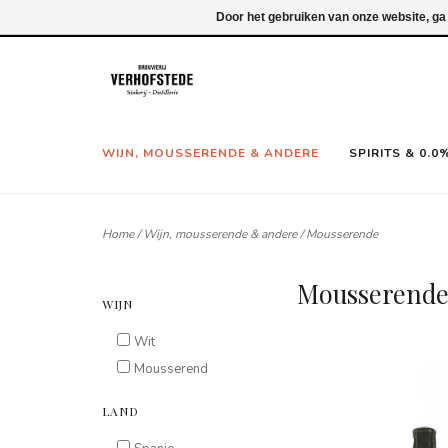
Inloggen
Door het gebruiken van onze website, ga
WIJN, MOUSSERENDE & ANDERE
SPIRITS & 0.0
Home
/
Wijn, mousserende & andere
/
Mousserende
Mousserend
WIJN
Wit
Mousserend
LAND