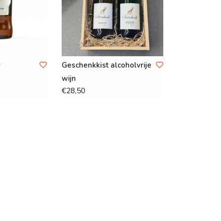
y
Geschenkkist alcoholvrije
wijn
€28,50