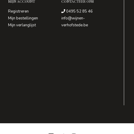
MIJN ACCOUNT
CONTACTEER ONS
Registreren
0495 52 85 46
Mijn bestellingen
info@wijnen-
Mijn verlanglijst
verhofstede.be