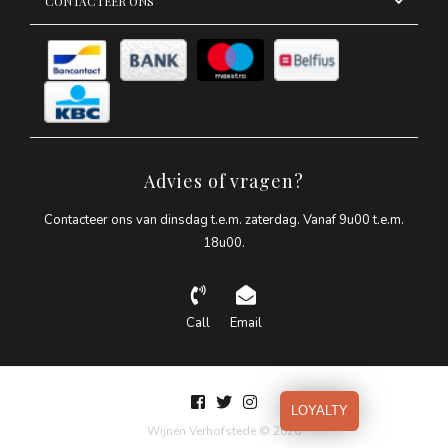
CONTACTEER ONS
Advies of vragen?
Contacteer ons van dinsdag t.e.m. zaterdag. Vanaf 9u00 t.e.m.
18u00.
Call
Email
LOYALTY
Wijnen Verhofstede © 2026