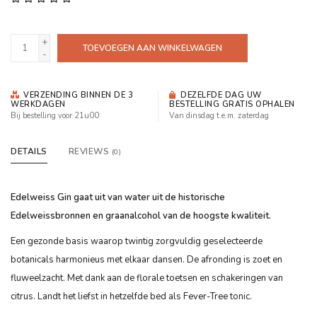
+
TOEVOEGEN AAN WINKELWAGEN
-
VERZENDING BINNEN DE 3
DEZELFDE DAG UW
WERKDAGEN
BESTELLING GRATIS OPHALEN
Bij bestelling voor 21u00
Van dinsdag t.e.m. zaterdag
DETAILS
REVIEWS
(0)
Edelweiss Gin gaat uit van water uit de historische
Edelweissbronnen en graanalcohol van de hoogste kwaliteit.
Een gezonde basis waarop twintig zorgvuldig geselecteerde
botanicals harmonieus met elkaar dansen. De afronding is zoet en
fluweelzacht. Met dank aan de florale toetsen en schakeringen van
citrus. Landt het liefst in hetzelfde bed als Fever-Tree tonic.