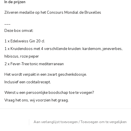
In de prijzen
Zilveren medaille op het Concours Mondial de Bruxelles
___
Deze box omvat:
1 x Edelweiss Gin 20 cl
1 x Kruidendoos met 4 verschillende kruiden: kardemom, jeneverbes,
hibiscus, roze peper
2 x Fever-Tree tonic mediterranean
Het wordt verpakt in een zwart geschenkdoosje.
Inclusief een cocktailrecept.
Wenst u een persoonlijke boodschap toe te voegen?
Vraag het ons, wij voorzien het graag.
Aan verlanglijst toevoegen
/
Toevoegen om te vergelijken