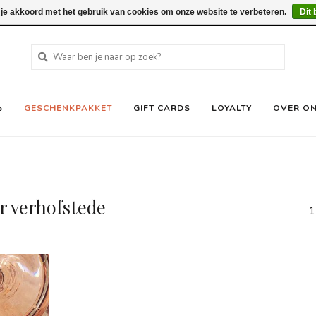
 je akkoord met het gebruik van cookies om onze website te verbeteren.
Dit 
%
GESCHENKPAKKET
GIFT CARDS
LOYALTY
OVER O
r verhofstede
1