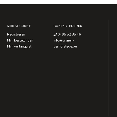
MIJN ACCOUNT
CONTACTEER ONS
Registreren
0495 52 85 46
Mijn bestellingen
info@wijnen-
Mijn verlanglijst
verhofstede.be