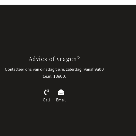
Advies of vragen?
Contacteer ons van dinsdag t.e.m. zaterdag. Vanaf 9u00
t.e.m. 18u00.
Call
Email