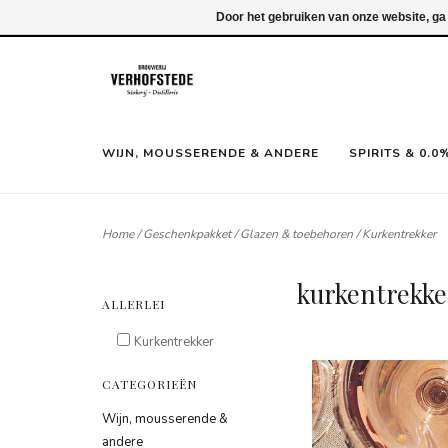
Inloggen
Door het gebruiken van onze website, ga
WIJN, MOUSSERENDE & ANDERE
SPIRITS & 0.0
Home
/
Geschenkpakket
/
Glazen & toebehoren
/
Kurkentrekker
kurkentrekke
ALLERLEI
Kurkentrekker
CATEGORIEËN
Wijn, mousserende &
andere