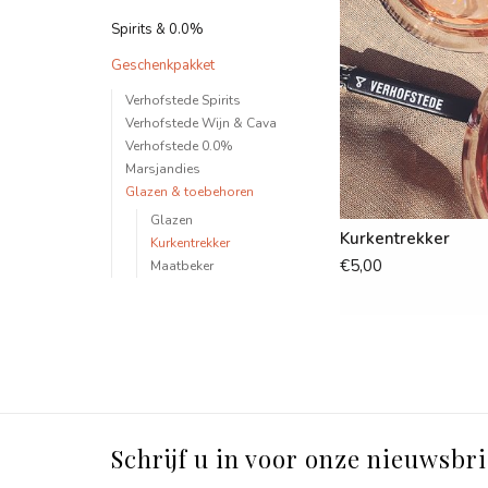
Spirits & 0.0%
Geschenkpakket
Verhofstede Spirits
Verhofstede Wijn & Cava
Verhofstede 0.0%
Marsjandies
Glazen & toebehoren
Glazen
Kurkentrekker
Kurkentrekker
€5,00
Maatbeker
Schrijf u in voor onze nieuwsbri