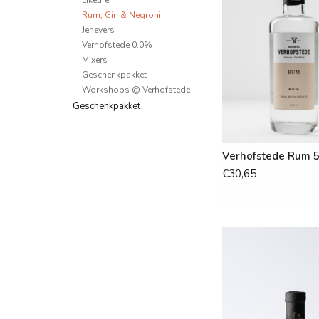
Likeuren
Rum, Gin & Negroni
Jenevers
Verhofstede 0.0%
Mixers
Geschenkpakket
Workshops @ Verhofstede
Geschenkpakket
Verhofstede Rum 5
€30,65