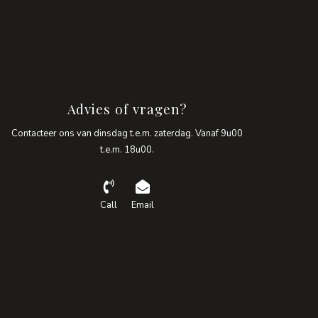
Advies of vragen?
Contacteer ons van dinsdag t.e.m. zaterdag. Vanaf 9u00
t.e.m. 18u00.
Call
Email