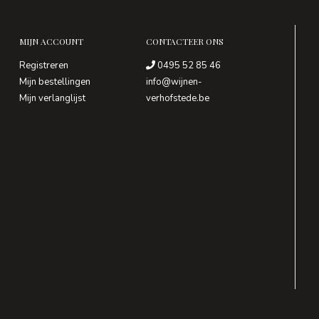
MIJN ACCOUNT
CONTACTEER ONS
Registreren
0495 52 85 46
Mijn bestellingen
info@wijnen-
Mijn verlanglijst
verhofstede.be