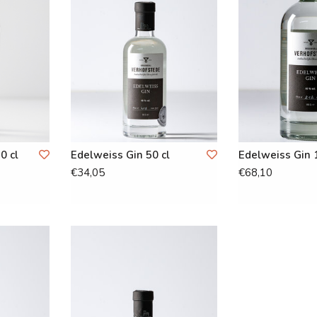
0 cl
Edelweiss Gin 50 cl
Edelweiss Gin 1
€34,05
€68,10