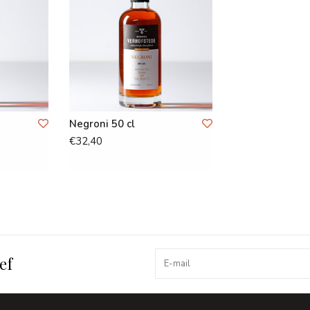
Negroni 50 cl
€32,40
ef