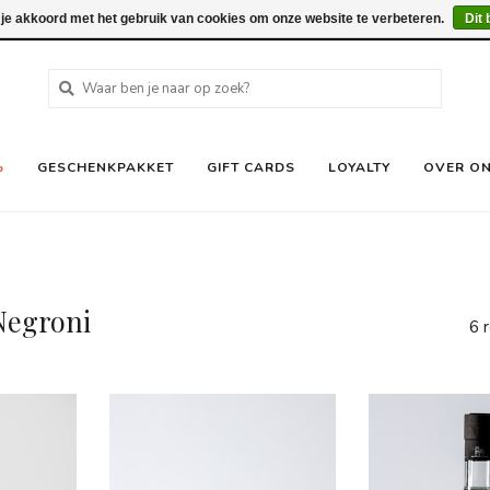
 je akkoord met het gebruik van cookies om onze website te verbeteren.
Dit 
%
GESCHENKPAKKET
GIFT CARDS
LOYALTY
OVER O
Negroni
6 