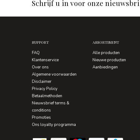
Schrijf u in voor onze nieuwsbri
SUPPORT
ASSORTIMENT
FAQ
Alle producten
Klantenservice
Nieuwe producten
Over ons
Aanbiedingen
Algemene voorwaarden
Disclaimer
Privacy Policy
Betaalmethoden
Nieuwsbrief terms &
conditions
Promoties
Ons loyalty programma