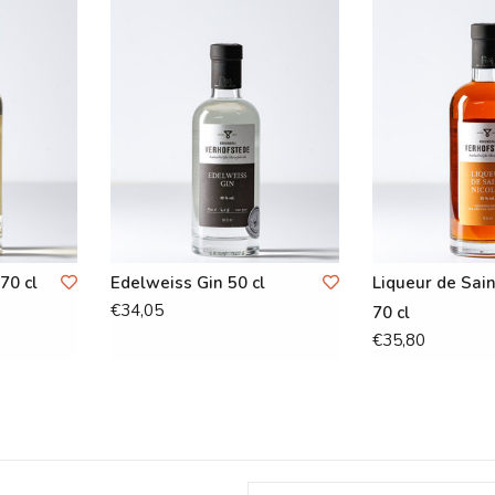
70 cl
Edelweiss Gin 50 cl
Liqueur de Sain
€34,05
70 cl
€35,80