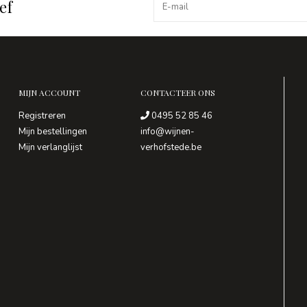
ef
MIJN ACCOUNT
CONTACTEER ONS
Registreren
0495 52 85 46
Mijn bestellingen
info@wijnen-
Mijn verlanglijst
verhofstede.be