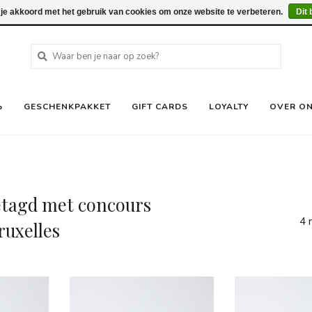
 je akkoord met het gebruik van cookies om onze website te verbeteren.
Dit 
%
GESCHENKPAKKET
GIFT CARDS
LOYALTY
OVER O
etagd met concours
4 
ruxelles