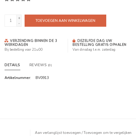
+
TOEVOEGEN AAN WINKELWAGEN
-
VERZENDING BINNEN DE 3
DEZELFDE DAG UW
WERKDAGEN
BESTELLING GRATIS OPHALEN
Bij bestelling voor 21u00
Van dinsdag t.e.m. zaterdag
DETAILS
REVIEWS
(0)
Artikelnummer:
BV0913
Aan verlanglijst toevoegen
/
Toevoegen om te vergelijken