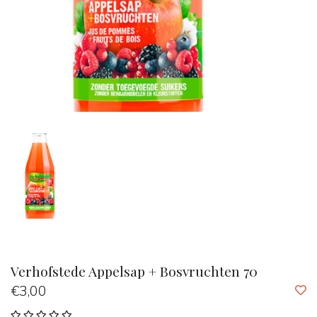
Verhofstede Appelsap + Bosvruchten 70
€3,00