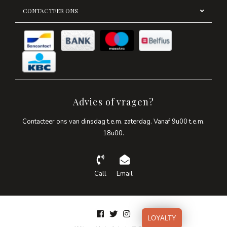
CONTACTEER ONS
Advies of vragen?
Contacteer ons van dinsdag t.e.m. zaterdag. Vanaf 9u00 t.e.m.
18u00.
Call
Email
LOYALTY