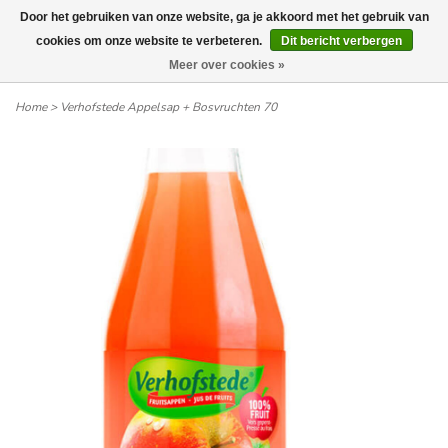
Door het gebruiken van onze website, ga je akkoord met het gebruik van
Wij leveren tot aan uw deur. Afhalen is mogelijk.
cookies om onze website te verbeteren.
Dit bericht verbergen
Meer over cookies »
0
Home
>
Verhofstede Appelsap + Bosvruchten 70