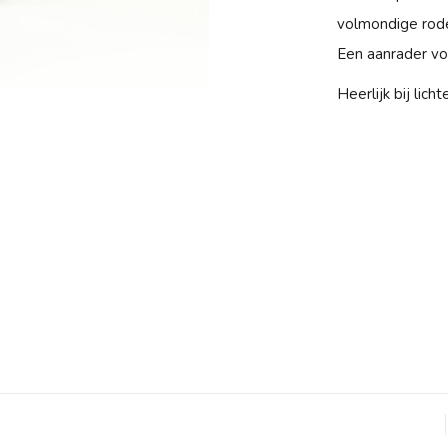
volmondige rode
Een aanrader vo
Heerlijk bij lic