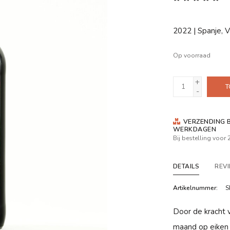
2022 | Spanje, V
Op voorraad
+
T
-
VERZENDING B
WERKDAGEN
Bij bestelling voor
DETAILS
REV
Artikelnummer:
S
Door de kracht v
maand op eiken 