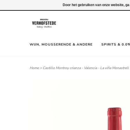
Inloggen
Door het gebruiken van onze website, ga
WIJN, MOUSSERENDE & ANDERE
SPIRITS & 0.0
Home
>
Castillo Montroy crianza - Valencia - La viña Monastrell