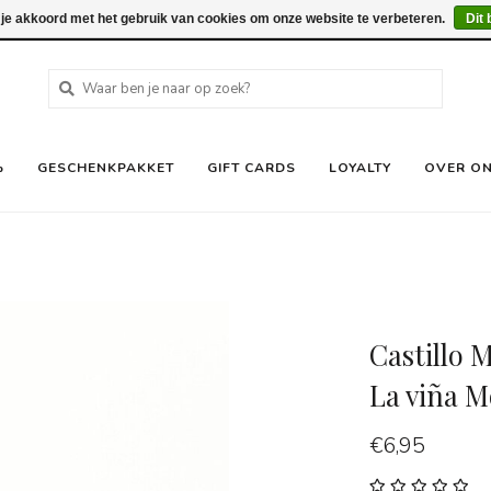
 je akkoord met het gebruik van cookies om onze website te verbeteren.
Dit 
%
GESCHENKPAKKET
GIFT CARDS
LOYALTY
OVER O
Castillo 
La viña M
€6,95