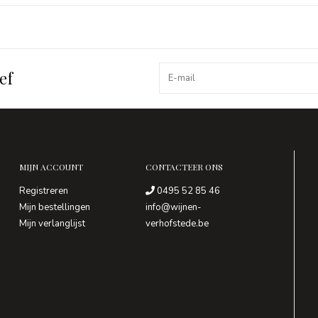
ef
MIJN ACCOUNT
CONTACTEER ONS
Registreren
0495 52 85 46
Mijn bestellingen
info@wijnen-
Mijn verlanglijst
verhofstede.be