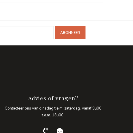
ABONNEER
Advies of vragen?
Contacteer ons van dinsdag t.e.m. zaterdag. Vanaf 9u00
t.e.m. 18u00.