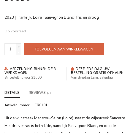
2023 | Frankrijk, Loire | Sauvignon Blanc | fris en droog
Op voorraad
+
TOEVOEGEN AAN WINKELWAGEN
-
VERZENDING BINNEN DE 3
DEZELFDE DAG UW
WERKDAGEN
BESTELLING GRATIS OPHALEN
Bij bestelling voor 21u00
Van dinsdag t.e.m. zaterdag
DETAILS
REVIEWS
(0)
Artikelnummer:
FR0101
Uit de wijnstreek Menetou-Salon (Loire), naast de wijnstreek Sancerre.
Het druivenras is hetzelfde, namelijk Sauvignon Blanc, en ook de