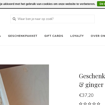
 je akkoord met het gebruik van cookies om onze website te verbeteren.
Dit 
%
GESCHENKPAKKET
GIFT CARDS
LOYALTY
OVER O
Geschenkk
& ginger 
€37,20