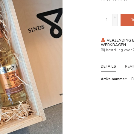
+
T
-
VERZENDING B
WERKDAGEN
Bij bestelling voor
DETAILS
REV
Artikelnummer:
B