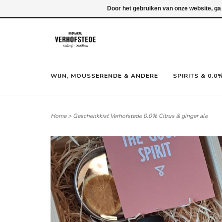
Inloggen
Door het gebruiken van onze website, ga
WIJN, MOUSSERENDE & ANDERE
SPIRITS & 0.0
Home
>
Geschenkkist Verhofstede 0.0% Citrus & ginger ale