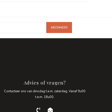
ABONNEER
Advies of vragen?
Contacteer ons van dinsdag t.e.m. zaterdag. Vanaf 9u00
t.e.m. 18u00.