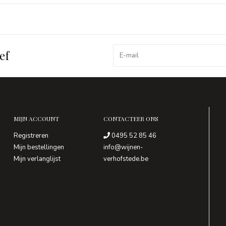
ef
MIJN ACCOUNT
CONTACTEER ONS
Registreren
0495 52 85 46
Mijn bestellingen
info@wijnen-
Mijn verlanglijst
verhofstede.be