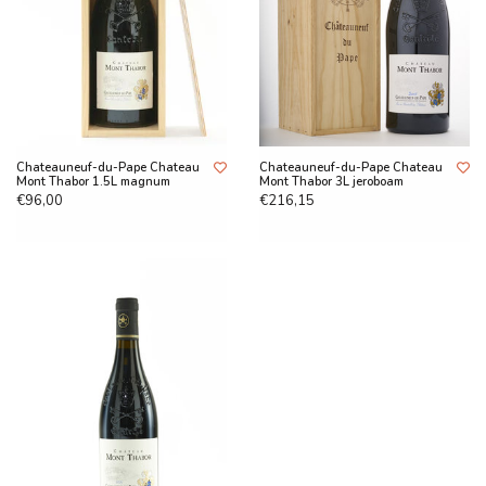
Chateauneuf-du-Pape Chateau
Chateauneuf-du-Pape Chateau
Mont Thabor 1.5L magnum
Mont Thabor 3L jeroboam
€96,00
€216,15