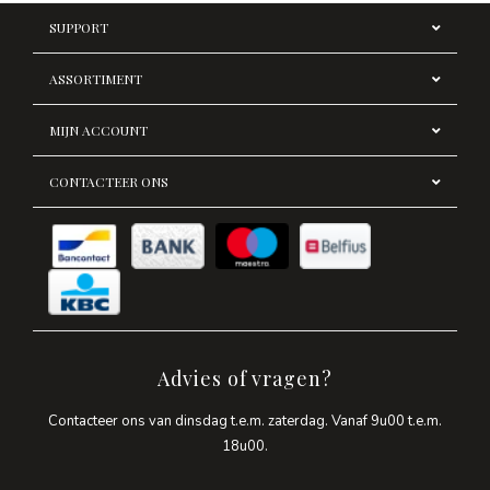
SUPPORT
ASSORTIMENT
MIJN ACCOUNT
CONTACTEER ONS
Advies of vragen?
Contacteer ons van dinsdag t.e.m. zaterdag. Vanaf 9u00 t.e.m.
18u00.