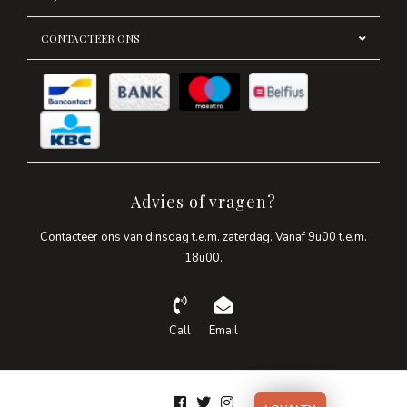
CONTACTEER ONS
Advies of vragen?
Contacteer ons van dinsdag t.e.m. zaterdag. Vanaf 9u00 t.e.m.
18u00.
Call
Email