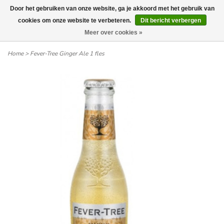
Door het gebruiken van onze website, ga je akkoord met het gebruik van
Wij leveren tot aan uw deur. Afhalen is mogelijk.
cookies om onze website te verbeteren.
Dit bericht verbergen
Meer over cookies »
0
Home
>
Fever-Tree Ginger Ale 1 fles