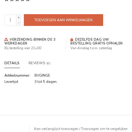
+
TOEVOEGEN AAN WINKELWAGEN
-
VERZENDING BINNEN DE 3
DEZELFDE DAG UW
WERKDAGEN
BESTELLING GRATIS OPHALEN
Bij bestelling voor 21u00
Van dinsdag t.e.m. zaterdag
DETAILS
REVIEWS
(0)
Artikelnummer:
BVGINGE
Levertijd:
3 tot 5 dagen.
Aan verlanglijst toevoegen
/
Toevoegen om te vergelijken