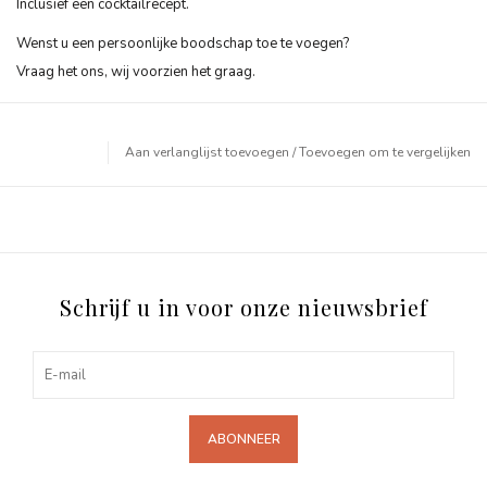
Inclusief een cocktailrecept.
Wenst u een persoonlijke boodschap toe te voegen?
Vraag het ons, wij voorzien het graag.
Aan verlanglijst toevoegen
/
Toevoegen om te vergelijken
Schrijf u in voor onze nieuwsbrief
ABONNEER