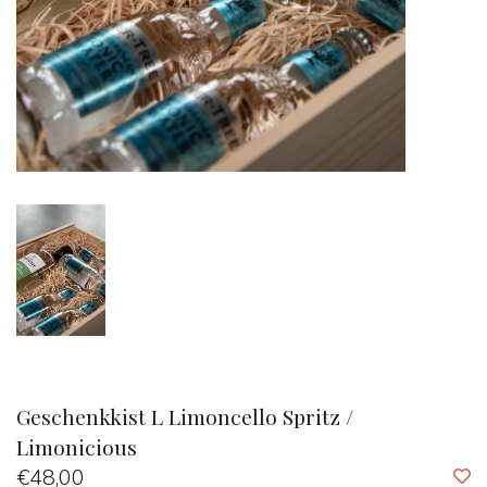
Geschenkkist L Limoncello Spritz /
Limonicious
€48,00