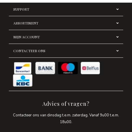
SUPPORT
ASSORTIMENT
MIJN ACCOUNT
CONTACTEER ONS
Advies of vragen?
Contacteer ons van dinsdag t.e.m. zaterdag. Vanaf 9u00 t.e.m.
18u00.