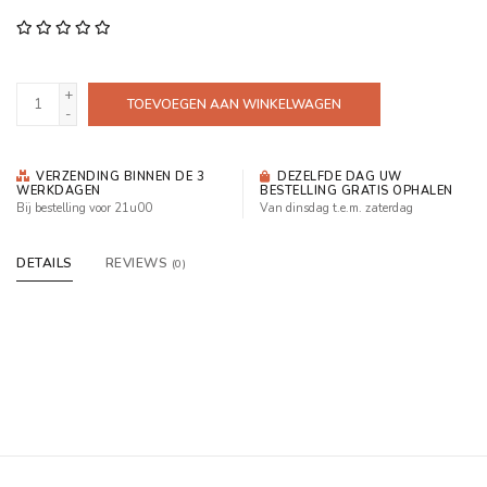
+
TOEVOEGEN AAN WINKELWAGEN
-
VERZENDING BINNEN DE 3
DEZELFDE DAG UW
WERKDAGEN
BESTELLING GRATIS OPHALEN
Bij bestelling voor 21u00
Van dinsdag t.e.m. zaterdag
DETAILS
REVIEWS
(0)