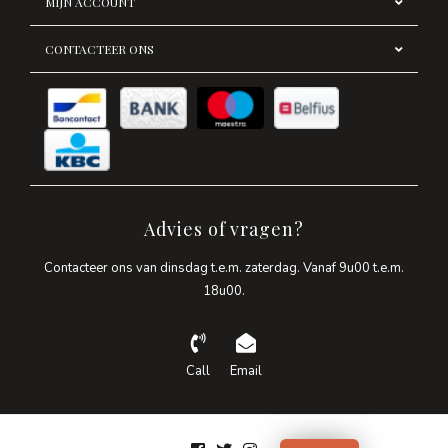
MIJN ACCOUNT
CONTACTEER ONS
Advies of vragen?
Contacteer ons van dinsdag t.e.m. zaterdag. Vanaf 9u00 t.e.m.
18u00.
Call
Email