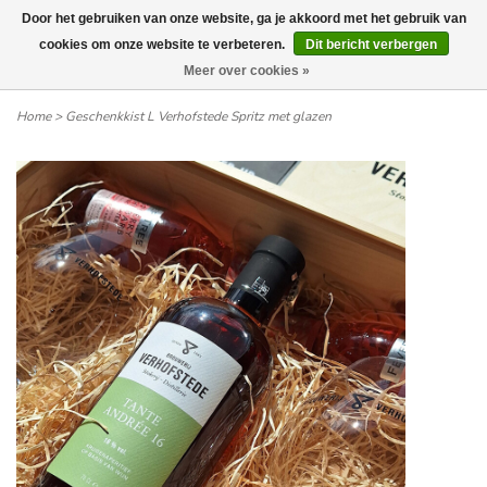
Door het gebruiken van onze website, ga je akkoord met het gebruik van
Wij leveren tot aan uw deur. Afhalen is mogelijk.
cookies om onze website te verbeteren.
Dit bericht verbergen
Meer over cookies »
0
Home
>
Geschenkkist L Verhofstede Spritz met glazen