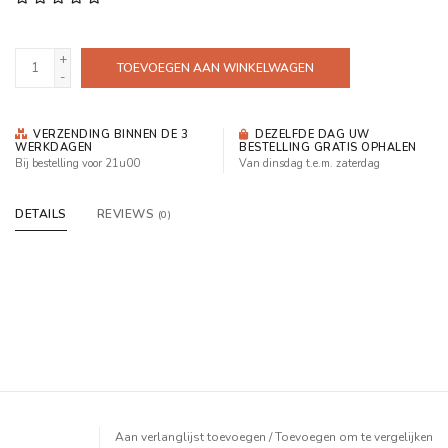
+
TOEVOEGEN AAN WINKELWAGEN
-
VERZENDING BINNEN DE 3
DEZELFDE DAG UW
WERKDAGEN
BESTELLING GRATIS OPHALEN
Bij bestelling voor 21u00
Van dinsdag t.e.m. zaterdag
DETAILS
REVIEWS
(0)
Aan verlanglijst toevoegen
/
Toevoegen om te vergelijken