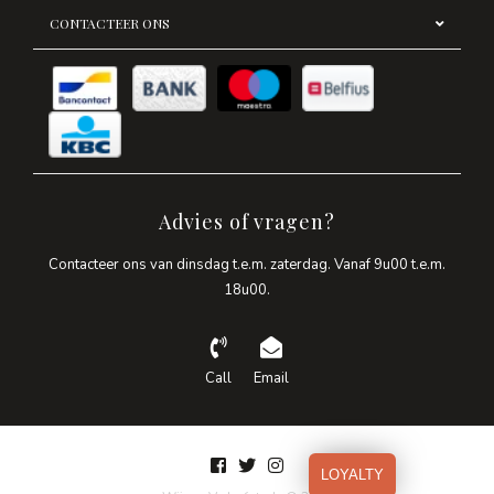
CONTACTEER ONS
Advies of vragen?
Contacteer ons van dinsdag t.e.m. zaterdag. Vanaf 9u00 t.e.m.
18u00.
Call
Email
LOYALTY