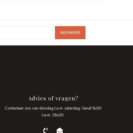
ABONNEER
Advies of vragen?
Contacteer ons van dinsdag t.e.m. zaterdag. Vanaf 9u00
t.e.m. 18u00.