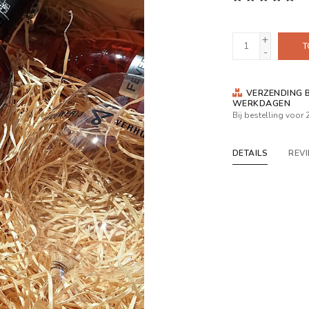
+
T
-
VERZENDING B
WERKDAGEN
Bij bestelling voor
DETAILS
REV