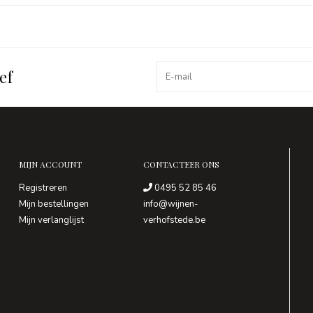
ef
MIJN ACCOUNT
CONTACTEER ONS
Registreren
0495 52 85 46
Mijn bestellingen
info@wijnen-
Mijn verlanglijst
verhofstede.be