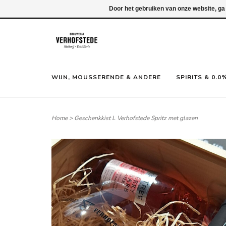
Inloggen
Door het gebruiken van onze website, ga
WIJN, MOUSSERENDE & ANDERE
SPIRITS & 0.0
Home
>
Geschenkkist L Verhofstede Spritz met glazen