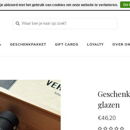
 je akkoord met het gebruik van cookies om onze website te verbeteren.
Dit 
%
GESCHENKPAKKET
GIFT CARDS
LOYALTY
OVER O
Geschenkk
glazen
€46,20