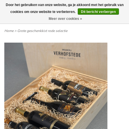
Door het gebruiken van onze website, ga je akkoord met het gebruik van
Wij leveren tot aan uw deur. Afhalen is mogelijk.
cookies om onze website te verbeteren.
Dit bericht verbergen
Meer over cookies »
0
Home
>
Grote geschenkkist rode selectie