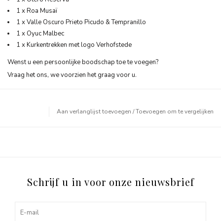
1 x Roa Musaï
1 x Valle Oscuro Prieto Picudo & Tempranillo
1 x Oyuc Malbec
1 x Kurkentrekken met logo Verhofstede
Wenst u een persoonlijke boodschap toe te voegen?
Vraag het ons, we voorzien het graag voor u.
Aan verlanglijst toevoegen
/
Toevoegen om te vergelijken
Schrijf u in voor onze nieuwsbrief