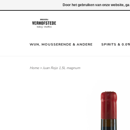
Inloggen
Door het gebruiken van onze website, ga
WIJN, MOUSSERENDE & ANDERE
SPIRITS & 0.0
Home
>
Juan Rojo 1,5L magnum