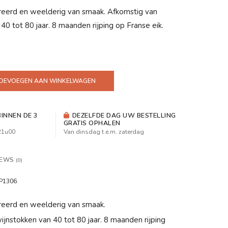
eerd en weelderig van smaak. Afkomstig van
40 tot 80 jaar. 8 maanden rijping op Franse eik.
OEVOEGEN AAN WINKELWAGEN
INNEN DE 3
DEZELFDE DAG UW BESTELLING
GRATIS OPHALEN
 21u00
Van dinsdag t.e.m. zaterdag
IEWS
(0)
P1306
eerd en weelderig van smaak.
jnstokken van 40 tot 80 jaar. 8 maanden rijping