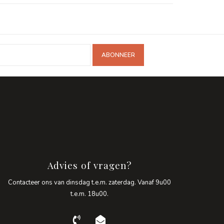
ABONNEER
Advies of vragen?
Contacteer ons van dinsdag t.e.m. zaterdag. Vanaf 9u00
t.e.m. 18u00.