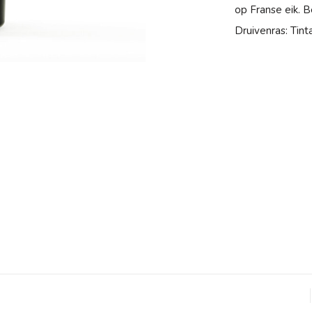
op Franse eik. B
Druivenras: Tint