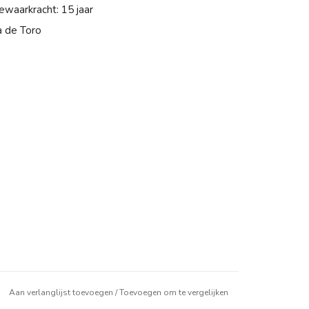
ewaarkracht: 15 jaar
a de Toro
Aan verlanglijst toevoegen
/
Toevoegen om te vergelijken