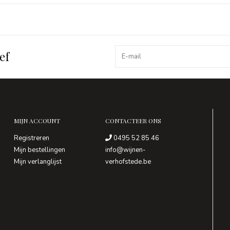
ef
MIJN ACCOUNT
CONTACTEER ONS
Registreren
0495 52 85 46
Mijn bestellingen
info@wijnen-
Mijn verlanglijst
verhofstede.be