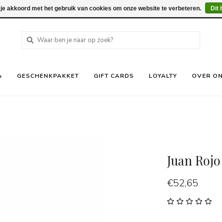
 je akkoord met het gebruik van cookies om onze website te verbeteren.
Dit 
%
GESCHENKPAKKET
GIFT CARDS
LOYALTY
OVER O
Juan Roj
€52,65