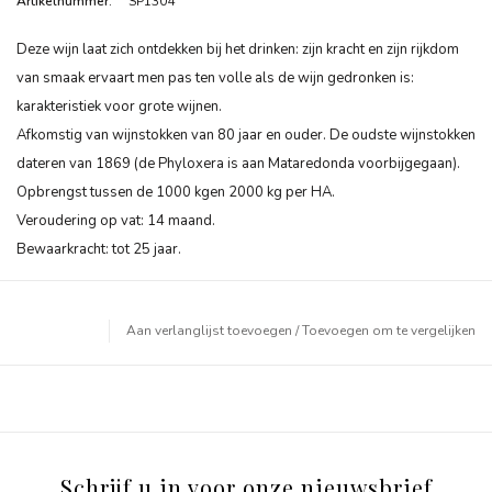
Artikelnummer:
SP1304
Deze wijn laat zich ontdekken bij het drinken: zijn kracht en zijn rijkdom
van smaak ervaart men pas ten volle als de wijn gedronken is:
karakteristiek voor grote wijnen.
Afkomstig van wijnstokken van 80 jaar en ouder. De oudste wijnstokken
dateren van 1869 (de Phyloxera is aan Mataredonda voorbijgegaan).
Opbrengst tussen de 1000 kgen 2000 kg per HA.
Veroudering op vat: 14 maand.
Bewaarkracht: tot 25 jaar.
Aan verlanglijst toevoegen
/
Toevoegen om te vergelijken
Schrijf u in voor onze nieuwsbrief