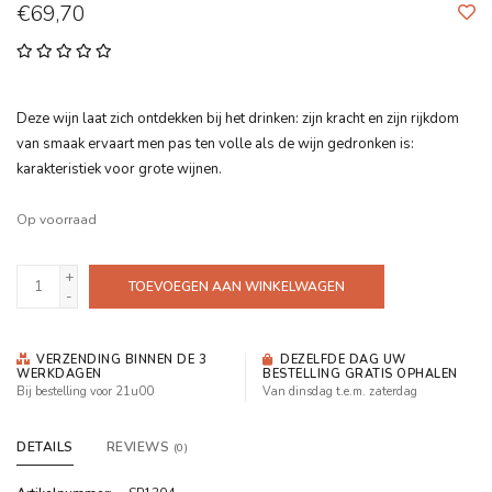
€69,70
Deze wijn laat zich ontdekken bij het drinken: zijn kracht en zijn rijkdom
van smaak ervaart men pas ten volle als de wijn gedronken is:
karakteristiek voor grote wijnen.
Op voorraad
+
TOEVOEGEN AAN WINKELWAGEN
-
VERZENDING BINNEN DE 3
DEZELFDE DAG UW
WERKDAGEN
BESTELLING GRATIS OPHALEN
Bij bestelling voor 21u00
Van dinsdag t.e.m. zaterdag
DETAILS
REVIEWS
(0)