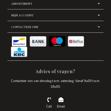
ASSORTIMENT
MIJN ACCOUNT
CONTACTEER ONS
Advies of vragen?
Contacteer ons van dinsdag t.e.m. zaterdag. Vanaf 9u00 t.e.m.
18u00.
Call
Email