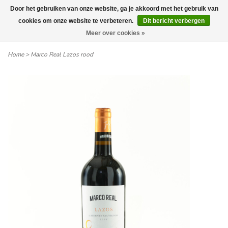
Door het gebruiken van onze website, ga je akkoord met het gebruik van
Wij leveren tot aan uw deur. Afhalen is mogelijk.
cookies om onze website te verbeteren.
Dit bericht verbergen
Meer over cookies »
0
Home
>
Marco Real Lazos rood