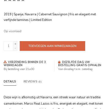
2019 | Spanje, Navarra | Cabernet Sauvignon | fris en elegant met
verfijnde tannines | Limited Edition
Op voorraad
+
TOEVOEGEN AAN WINKELWAGEN
-
VERZENDING BINNEN DE 3
DEZELFDE DAG UW
WERKDAGEN
BESTELLING GRATIS OPHALEN
Bij bestelling voor 21u00
Van dinsdag t.e.m. zaterdag
DETAILS
REVIEWS
(0)
Deze wijn is afkomstig uit Navarra, een streek waar natuur en traditie
samenkomen. Marco Real Lazos is fris, energiek en elegant, met tonen