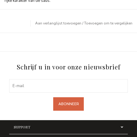
rijke karakter van de saus.
Aan verlanglijst toevoegen
/
Toevoegen om te vergelijken
Schrijf u in voor onze nieuwsbrief
ABONNEER
SUPPORT