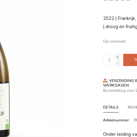
2022 | Frankrijk
| droog en fruiti
Op voorraad
+
T
-
VERZENDING B
WERKDAGEN
Bij bestelling voor
DETAILS
REV
Artikelnummer:
F
Onder leiding va