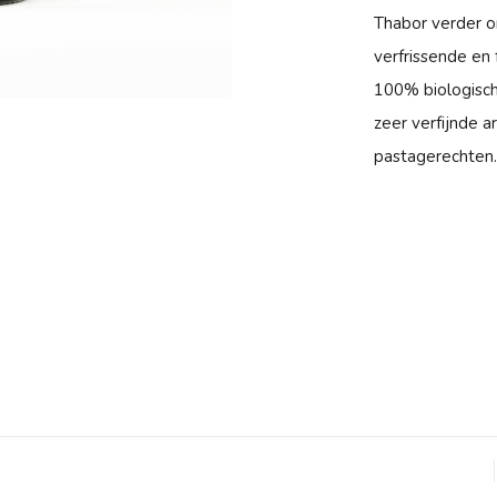
Thabor verder o
verfrissende en 
100% biologisch
zeer verfijnde a
pastagerechten.