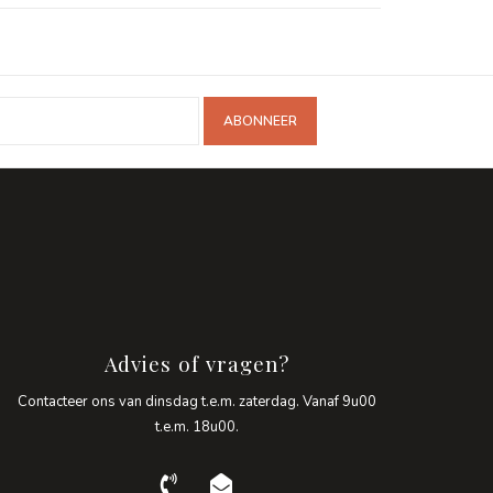
ABONNEER
Advies of vragen?
Contacteer ons van dinsdag t.e.m. zaterdag. Vanaf 9u00
t.e.m. 18u00.