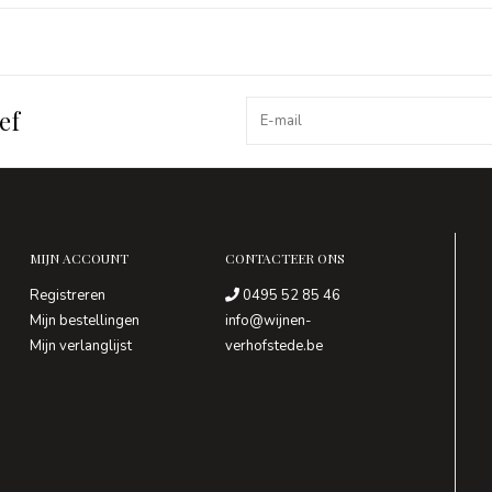
ef
MIJN ACCOUNT
CONTACTEER ONS
Registreren
0495 52 85 46
Mijn bestellingen
info@wijnen-
Mijn verlanglijst
verhofstede.be