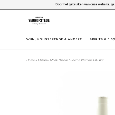
Inloggen
Door het gebruiken van onze website, ga
WIJN, MOUSSERENDE & ANDERE
SPIRITS & 0.0
Home
>
Château Mont-Thabor Luberon Illuminé BIO wit