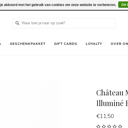
 je akkoord met het gebruik van cookies om onze website te verbeteren.
Dit 
%
GESCHENKPAKKET
GIFT CARDS
LOYALTY
OVER O
Château 
Illuminé 
€11,50