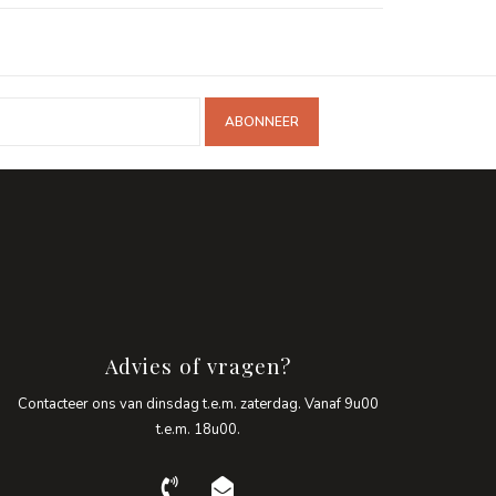
ABONNEER
Advies of vragen?
Contacteer ons van dinsdag t.e.m. zaterdag. Vanaf 9u00
t.e.m. 18u00.