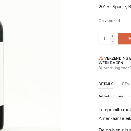
2015 | Spanje, R
Op voorraad
+
T
-
VERZENDING B
WERKDAGEN
Bij bestelling voor
DETAILS
REV
Artikelnummer:
S
Tempranillo me
Amerikaanse eik
De druiven zijn 