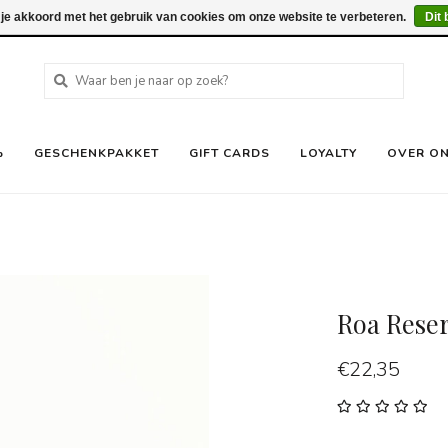
 je akkoord met het gebruik van cookies om onze website te verbeteren.
Dit 
%
GESCHENKPAKKET
GIFT CARDS
LOYALTY
OVER O
Roa Reser
€22,35