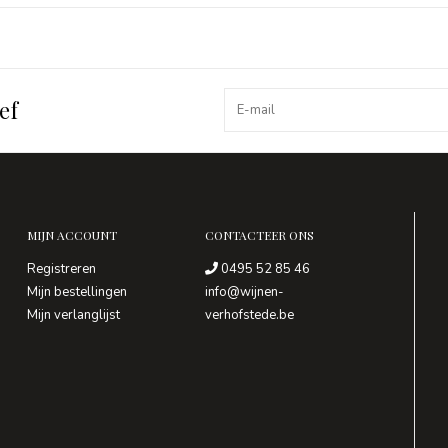
ef
MIJN ACCOUNT
CONTACTEER ONS
Registreren
0495 52 85 46
Mijn bestellingen
info@wijnen-
Mijn verlanglijst
verhofstede.be