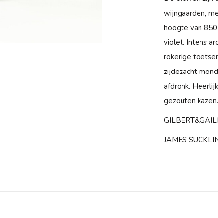
wijngaarden, m
hoogte van 850 
violet. Intens a
rokerige toetse
zijdezacht mond
afdronk. Heerlijk
gezouten kazen.
GILBERT&GAIL
JAMES SUCKLIN