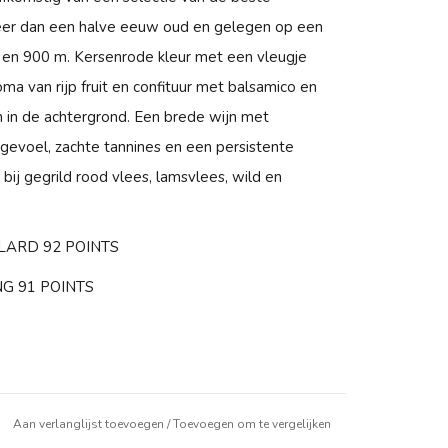
eer dan een halve eeuw oud en gelegen op een
en 900 m. Kersenrode kleur met een vleugje
roma van rijp fruit en confituur met balsamico en
n in de achtergrond. Een brede wijn met
gevoel, zachte tannines en een persistente
 bij gegrild rood vlees, lamsvlees, wild en
LARD 92 POINTS
G 91 POINTS
Aan verlanglijst toevoegen
/
Toevoegen om te vergelijken