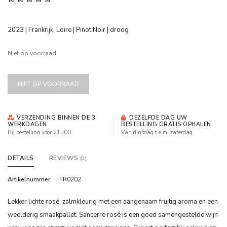
2023 | Frankrijk, Loire | Pinot Noir | droog
Niet op voorraad
NIET OP VOORRAAD
VERZENDING BINNEN DE 3
DEZELFDE DAG UW
WERKDAGEN
BESTELLING GRATIS OPHALEN
Bij bestelling voor 21u00
Van dinsdag t.e.m. zaterdag
DETAILS
REVIEWS
(0)
Artikelnummer:
FR0202
Lekker lichte rosé, zalmkleurig met een aangenaam fruitig aroma en een
weelderig smaakpallet. Sancerre rosé is een goed samengestelde wijn