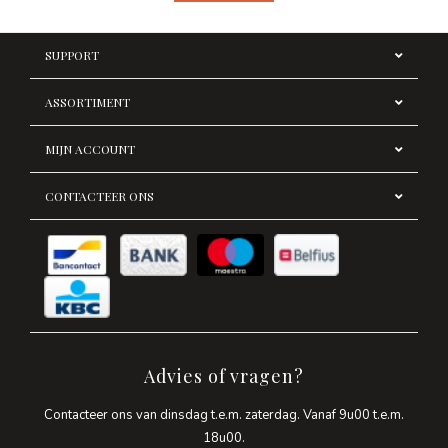
SUPPORT
ASSORTIMENT
MIJN ACCOUNT
CONTACTEER ONS
Advies of vragen?
Contacteer ons van dinsdag t.e.m. zaterdag. Vanaf 9u00 t.e.m.
18u00.