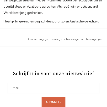
vanwege zijn structuur met semi-tannines. Scoort perfect bij gekruid en
gegrild vlees en Aziatische gerechten. Als rosé-wijn ongeëvenaard!
Wordt best jong gedronken.
Heerlijk bij gekruid en gegrild vlees, chorizo en Aziatische gerechten.
Aan verlanglijst toevoegen
/
Toevoegen om te vergelijken
Schrijf u in voor onze nieuwsbrief
ABONNEER