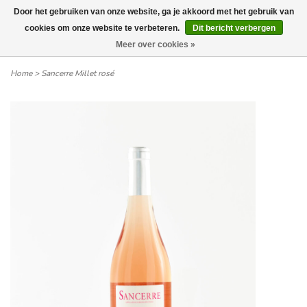
Door het gebruiken van onze website, ga je akkoord met het gebruik van
Wij leveren tot aan uw deur. Afhalen is mogelijk.
cookies om onze website te verbeteren.
Dit bericht verbergen
Meer over cookies »
0
Home
>
Sancerre Millet rosé