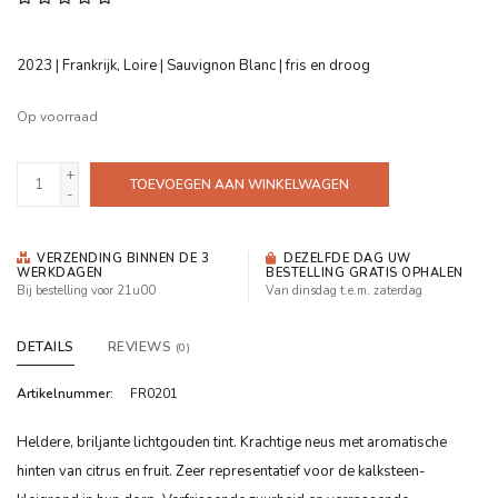
2023 | Frankrijk, Loire | Sauvignon Blanc | fris en droog
Op voorraad
+
TOEVOEGEN AAN WINKELWAGEN
-
VERZENDING BINNEN DE 3
DEZELFDE DAG UW
WERKDAGEN
BESTELLING GRATIS OPHALEN
Bij bestelling voor 21u00
Van dinsdag t.e.m. zaterdag
DETAILS
REVIEWS
(0)
Artikelnummer:
FR0201
Heldere, briljante lichtgouden tint. Krachtige neus met aromatische
hinten van citrus en fruit. Zeer representatief voor de kalksteen-