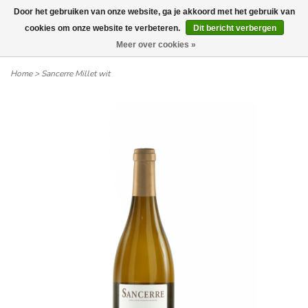
Door het gebruiken van onze website, ga je akkoord met het gebruik van
Wij leveren tot aan uw deur. Afhalen is mogelijk.
cookies om onze website te verbeteren.
Dit bericht verbergen
Meer over cookies »
0
Home
>
Sancerre Millet wit