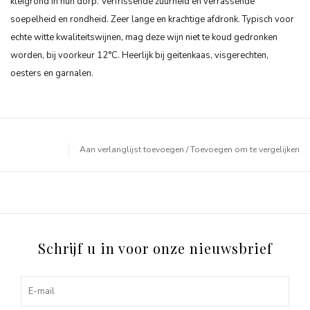
kleigrond in hun dorp. Verfrissende zuurheid en verrassende
soepelheid en rondheid. Zeer lange en krachtige afdronk. Typisch voor
echte witte kwaliteitswijnen, mag deze wijn niet te koud gedronken
worden, bij voorkeur 12°C. Heerlijk bij geitenkaas, visgerechten,
oesters en garnalen.
Aan verlanglijst toevoegen
/
Toevoegen om te vergelijken
Schrijf u in voor onze nieuwsbrief