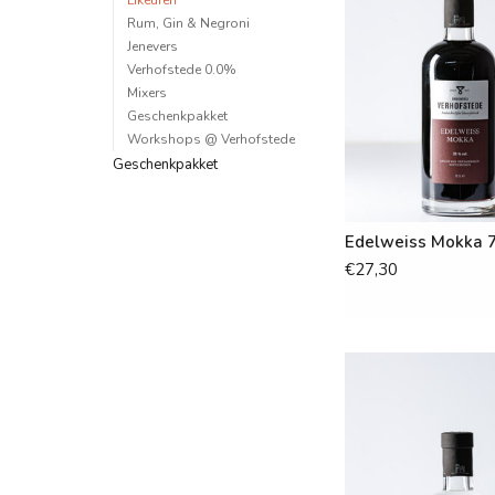
Likeuren
Rum, Gin & Negroni
Jenevers
Verhofstede 0.0%
Mixers
Geschenkpakket
Workshops @ Verhofstede
Geschenkpakket
Edelweiss Mokka 7
€27,30