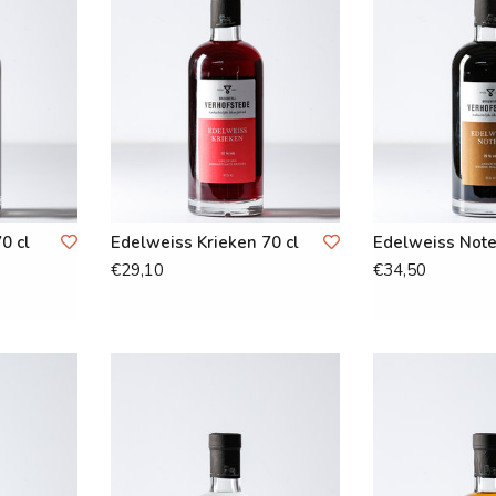
0 cl
Edelweiss Krieken 70 cl
Edelweiss Note
€29,10
€34,50