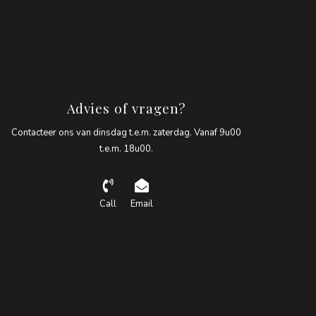
Advies of vragen?
Contacteer ons van dinsdag t.e.m. zaterdag. Vanaf 9u00
t.e.m. 18u00.
Call
Email