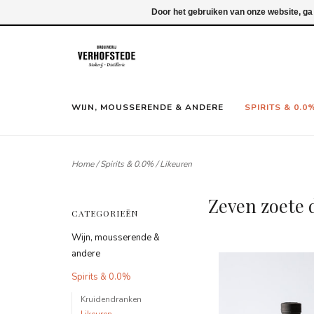
Inloggen
Door het gebruiken van onze website, ga
WIJN, MOUSSERENDE & ANDERE
SPIRITS & 0.0
Home
/
Spirits & 0.0%
/
Likeuren
Zeven zoete 
CATEGORIEËN
Wijn, mousserende &
andere
Spirits & 0.0%
Kruidendranken