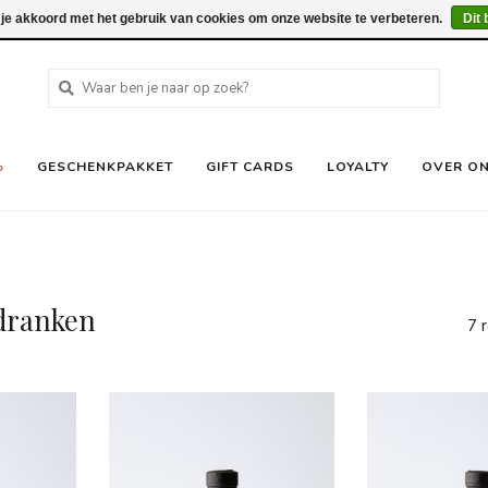
 je akkoord met het gebruik van cookies om onze website te verbeteren.
Dit 
%
GESCHENKPAKKET
GIFT CARDS
LOYALTY
OVER O
dranken
7 