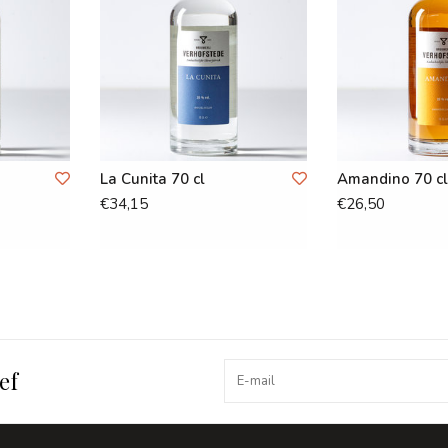
La Cunita 70 cl
Amandino 70 cl
€34,15
€26,50
ef