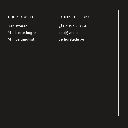
MIJN ACCOUNT
CONTACTEER ONS
Registreren
0495 52 85 46
Mijn bestellingen
info@wijnen-
Mijn verlanglijst
verhofstede.be