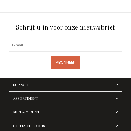
Schrijf u in voor onze nieuwsbrief
ABONNEER
SUPPORT
ASSORTIMENT
MIJN ACCOUNT
CONTACTEER ONS