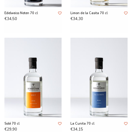
Edelweiss Noten 70 cl
Limon de la Casita 70 cl
€34,50
€34,30
Solé 70 cl
La Cunita 70 cl
€29,90
€34,15