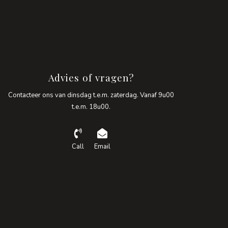
Advies of vragen?
Contacteer ons van dinsdag t.e.m. zaterdag. Vanaf 9u00
t.e.m. 18u00.
Call
Email