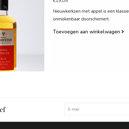
€19,05
Nieuwkerksen met appel is een klassie
onmiskenbaar doorschemert.
Toevoegen aan winkelwagen
ef