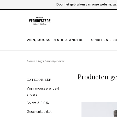
Inloggen
Door het gebruiken van onze website, ga
WIJN, MOUSSERENDE & ANDERE
SPIRITS & 0.0
Home
/
Tags
/
appeljenever
Producten ge
CATEGORIEËN
Wijn, mousserende &
andere
Spirits & 0.0%
Geschenkpakket