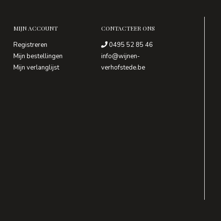
MIJN ACCOUNT
CONTACTEER ONS
Registreren
0495 52 85 46
Mijn bestellingen
info@wijnen-
Mijn verlanglijst
verhofstede.be