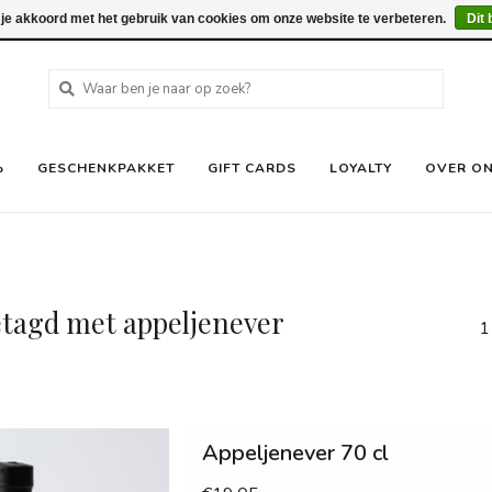
 je akkoord met het gebruik van cookies om onze website te verbeteren.
Dit 
%
GESCHENKPAKKET
GIFT CARDS
LOYALTY
OVER O
tagd met appeljenever
1
Appeljenever 70 cl