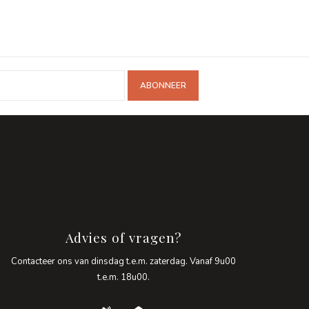
ABONNEER
Advies of vragen?
Contacteer ons van dinsdag t.e.m. zaterdag. Vanaf 9u00
t.e.m. 18u00.