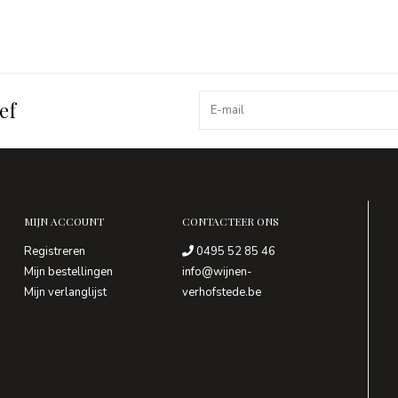
ef
MIJN ACCOUNT
CONTACTEER ONS
Registreren
0495 52 85 46
Mijn bestellingen
info@wijnen-
Mijn verlanglijst
verhofstede.be