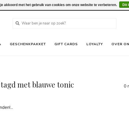
 je akkoord met het gebruik van cookies om onze website te verbeteren.
Dit 
%
GESCHENKPAKKET
GIFT CARDS
LOYALTY
OVER O
tagd met blauwe tonic
0 
den!...