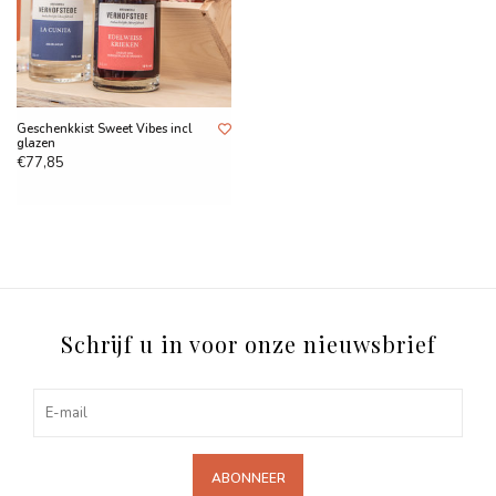
Geschenkkist Sweet Vibes incl
glazen
€77,85
Schrijf u in voor onze nieuwsbrief
ABONNEER