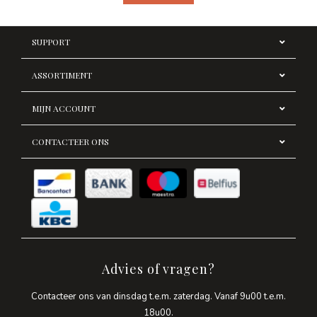
SUPPORT
ASSORTIMENT
MIJN ACCOUNT
CONTACTEER ONS
Advies of vragen?
Contacteer ons van dinsdag t.e.m. zaterdag. Vanaf 9u00 t.e.m.
18u00.