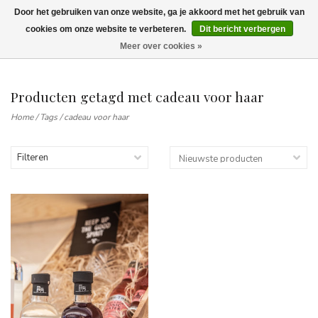
Door het gebruiken van onze website, ga je akkoord met het gebruik van
Wij leveren tot aan uw deur. Afhalen is mogelijk.
cookies om onze website te verbeteren.
Dit bericht verbergen
Meer over cookies »
0
Producten getagd met cadeau voor haar
Home
/
Tags
/
cadeau voor haar
Filteren