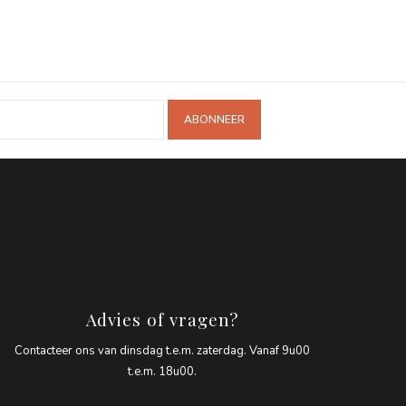
ABONNEER
Advies of vragen?
Contacteer ons van dinsdag t.e.m. zaterdag. Vanaf 9u00
t.e.m. 18u00.