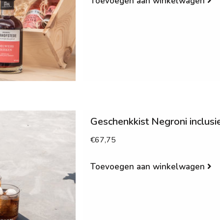
Toevoegen aan winkelwagen
Geschenkkist Negroni inclusi
€67,75
Toevoegen aan winkelwagen