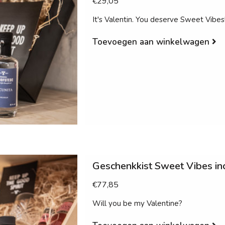
€29,05
It's Valentin. You deserve Sweet Vibes
Toevoegen aan winkelwagen
Geschenkkist Sweet Vibes inc
€77,85
Will you be my Valentine?