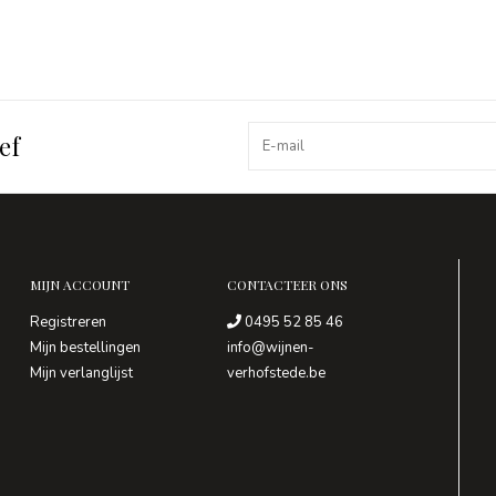
ef
MIJN ACCOUNT
CONTACTEER ONS
Registreren
0495 52 85 46
Mijn bestellingen
info@wijnen-
Mijn verlanglijst
verhofstede.be