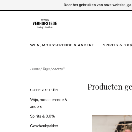
Inloggen
Door het gebruiken van onze website, ga
WIJN, MOUSSERENDE & ANDERE
SPIRITS & 0.0
Home
/
Tags
/
cocktail
Producten ge
CATEGORIEËN
Wijn, mousserende &
andere
Spirits & 0.0%
Geschenkpakket