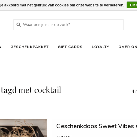
 je akkoord met het gebruik van cookies om onze website te verbeteren.
Dit 
%
GESCHENKPAKKET
GIFT CARDS
LOYALTY
OVER O
tagd met cocktail
4 
Geschenkdoos Sweet Vibes 