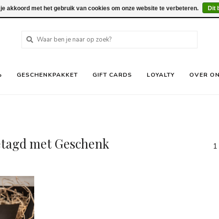
 je akkoord met het gebruik van cookies om onze website te verbeteren.
Dit 
%
GESCHENKPAKKET
GIFT CARDS
LOYALTY
OVER O
etagd met Geschenk
1