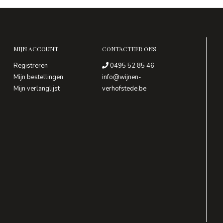
MIJN ACCOUNT
CONTACTEER ONS
Registreren
0495 52 85 46
Mijn bestellingen
info@wijnen-
Mijn verlanglijst
verhofstede.be