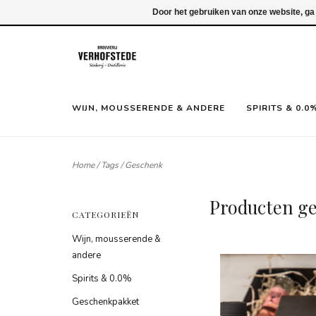
Inloggen
Door het gebruiken van onze website, ga
WIJN, MOUSSERENDE & ANDERE
SPIRITS & 0.0
Home
/
Tags
/
Geschenk
Producten g
CATEGORIEËN
Wijn, mousserende &
andere
Spirits & 0.0%
Geschenkpakket