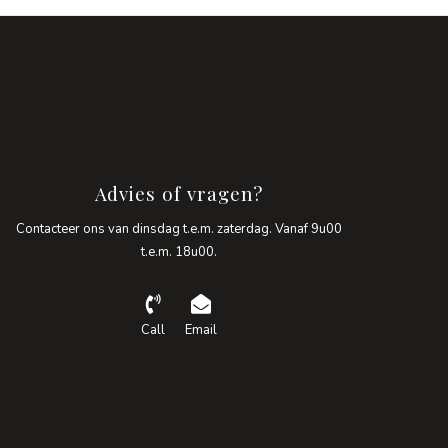
Advies of vragen?
Contacteer ons van dinsdag t.e.m. zaterdag. Vanaf 9u00
t.e.m. 18u00.
Call
Email