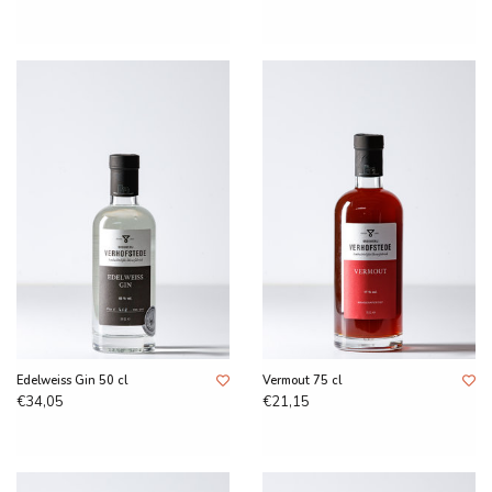
Edelweiss Gin 50 cl
Vermout 75 cl
€34,05
€21,15