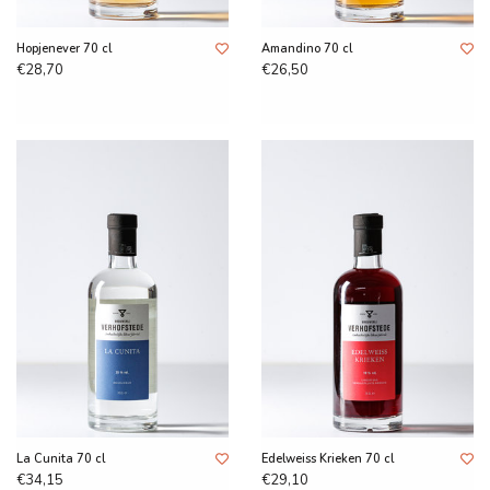
Hopjenever 70 cl
Amandino 70 cl
€28,70
€26,50
La Cunita 70 cl
Edelweiss Krieken 70 cl
€34,15
€29,10