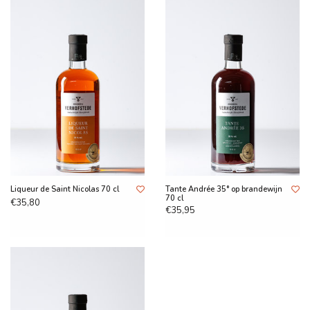
Liqueur de Saint Nicolas 70 cl
Tante Andrée 35° op brandewijn
70 cl
€35,80
€35,95