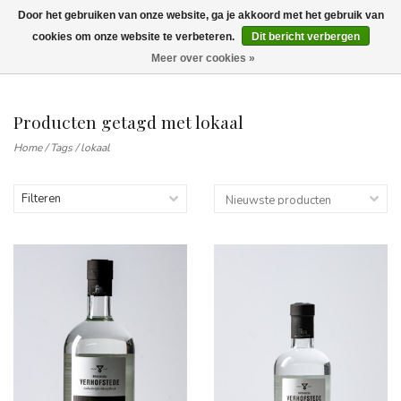
Door het gebruiken van onze website, ga je akkoord met het gebruik van
Wij leveren tot aan uw deur. Afhalen is mogelijk.
cookies om onze website te verbeteren.
Dit bericht verbergen
Meer over cookies »
0
Producten getagd met lokaal
Home
/
Tags
/
lokaal
Filteren