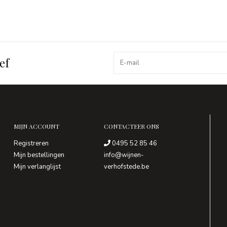
ef
MIJN ACCOUNT
CONTACTEER ONS
Registreren
0495 52 85 46
Mijn bestellingen
info@wijnen-
Mijn verlanglijst
verhofstede.be