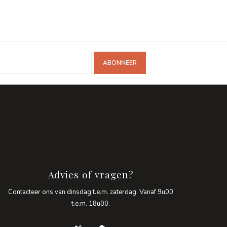
ABONNEER
Advies of vragen?
Contacteer ons van dinsdag t.e.m. zaterdag. Vanaf 9u00
t.e.m. 18u00.