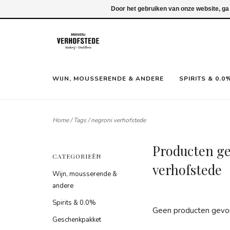
Inloggen
Door het gebruiken van onze website, ga
WIJN, MOUSSERENDE & ANDERE
SPIRITS & 0.0
Home
/
Tags
/
negroni verhofstede
Producten g
CATEGORIEËN
verhofstede
Wijn, mousserende &
andere
Spirits & 0.0%
Geen producten gevon
Geschenkpakket