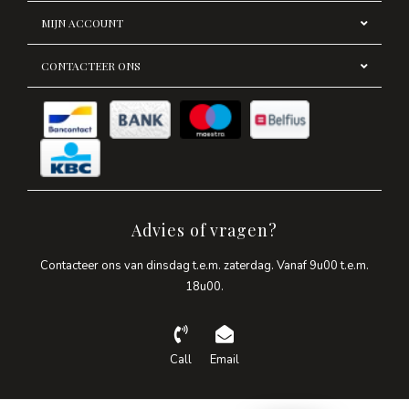
MIJN ACCOUNT
CONTACTEER ONS
Advies of vragen?
Contacteer ons van dinsdag t.e.m. zaterdag. Vanaf 9u00 t.e.m.
18u00.
Call
Email