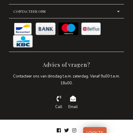
CONTACTEER ONS
Advies of vragen?
Contacteer ons van dinsdag t.e.m. zaterdag. Vanaf 9u00 t.e.m.
18u00.
Call
Email
LOYALTY