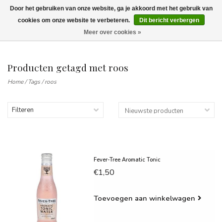
Door het gebruiken van onze website, ga je akkoord met het gebruik van
Wij leveren tot aan uw deur. Afhalen is mogelijk.
cookies om onze website te verbeteren.
Dit bericht verbergen
Meer over cookies »
0
Producten getagd met roos
Home
/
Tags
/
roos
Filteren
Fever-Tree Aromatic Tonic
€1,50
Toevoegen aan winkelwagen