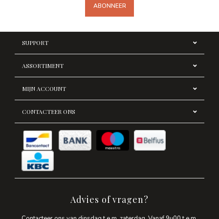
ABONNEER
SUPPORT
ASSORTIMENT
MIJN ACCOUNT
CONTACTEER ONS
Advies of vragen?
Contacteer ons van dinsdag t.e.m. zaterdag. Vanaf 9u00 t.e.m.