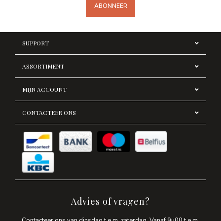
ABONNEER
SUPPORT
ASSORTIMENT
MIJN ACCOUNT
CONTACTEER ONS
Advies of vragen?
Contacteer ons van dinsdag t.e.m. zaterdag. Vanaf 9u00 t.e.m.