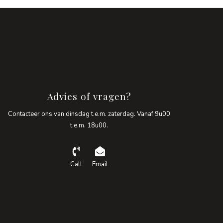
Advies of vragen?
Contacteer ons van dinsdag t.e.m. zaterdag. Vanaf 9u00
t.e.m. 18u00.
Call
Email