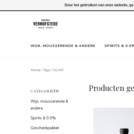
Inloggen
Door het gebruiken van onze website, ga
WIJN, MOUSSERENDE & ANDERE
SPIRITS & 0.0
Home
/
Tags
/
VLAM
Producten g
CATEGORIEËN
Wijn, mousserende &
andere
Spirits & 0.0%
Geschenkpakket