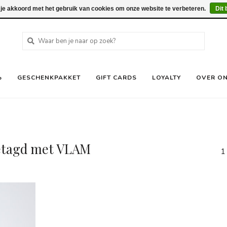
 je akkoord met het gebruik van cookies om onze website te verbeteren.
Dit 
%
GESCHENKPAKKET
GIFT CARDS
LOYALTY
OVER O
etagd met VLAM
1