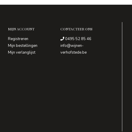
MIJN ACCOUNT
CONTACTEER ONS
Registreren
0495 52 85 46
Mijn bestellingen
info@wijnen-
Mijn verlanglijst
verhofstede.be