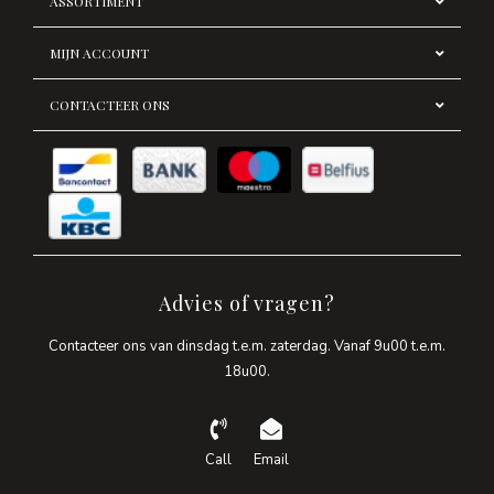
ASSORTIMENT
MIJN ACCOUNT
CONTACTEER ONS
Advies of vragen?
Contacteer ons van dinsdag t.e.m. zaterdag. Vanaf 9u00 t.e.m.
18u00.
Call
Email