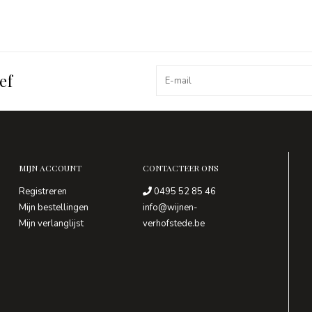
ef
MIJN ACCOUNT
CONTACTEER ONS
Registreren
0495 52 85 46
Mijn bestellingen
info@wijnen-
Mijn verlanglijst
verhofstede.be