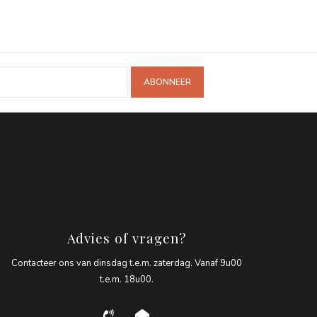
ABONNEER
Advies of vragen?
Contacteer ons van dinsdag t.e.m. zaterdag. Vanaf 9u00
t.e.m. 18u00.