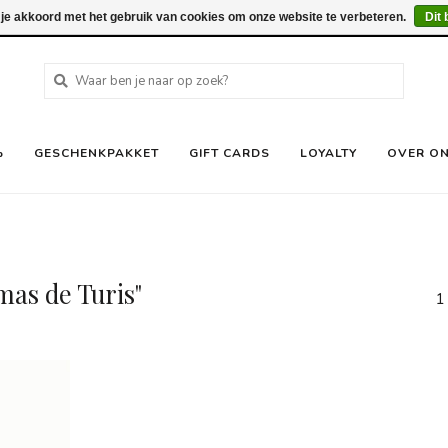
 je akkoord met het gebruik van cookies om onze website te verbeteren.
Dit 
%
GESCHENKPAKKET
GIFT CARDS
LOYALTY
OVER O
mas de Turis"
1