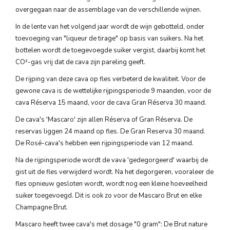
overgegaan naar de assemblage van de verschillende wijnen.
In de lente van het volgend jaar wordt de wijn gebotteld, onder
toevoeging van "liqueur de tirage" op basis van suikers. Na het
bottelen wordt de toegevoegde suiker vergist, daarbij komt het
CO²-gas vrij dat de cava zijn pareling geeft.
De rijping van deze cava op fles verbeterd de kwaliteit. Voor de
gewone cava is de wettelijke rijpingsperiode 9 maanden, voor de
cava Réserva 15 maand, voor de cava Gran Réserva 30 maand.
De cava's 'Mascaro' zijn allen Réserva of Gran Réserva. De
reservas liggen 24 maand op fles. De Gran Reserva 30 maand.
De Rosé-cava's hebben een rijpingsperiode van 12 maand.
Na de rijpingsperiode wordt de vava 'gedegorgeerd' waarbij de
gist uit de fles verwijderd wordt. Na het degorgeren, vooraleer de
fles opnieuw gesloten wordt, wordt nog een kleine hoeveelheid
suiker toegevoegd. Dit is ook zo voor de Mascaro Brut en elke
Champagne Brut.
Mascaro heeft twee cava's met dosage "0 gram": De Brut nature