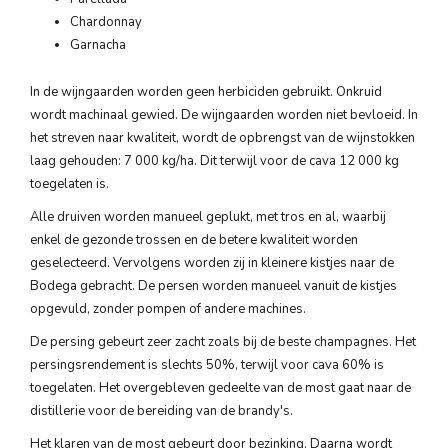
Chardonnay
Garnacha
In de wijngaarden worden geen herbiciden gebruikt. Onkruid
wordt machinaal gewied. De wijngaarden worden niet bevloeid. In
het streven naar kwaliteit, wordt de opbrengst van de wijnstokken
laag gehouden: 7 000 kg/ha. Dit terwijl voor de cava 12 000 kg
toegelaten is.
Alle druiven worden manueel geplukt, met tros en al, waarbij
enkel de gezonde trossen en de betere kwaliteit worden
geselecteerd. Vervolgens worden zij in kleinere kistjes naar de
Bodega gebracht. De persen worden manueel vanuit de kistjes
opgevuld, zonder pompen of andere machines.
De persing gebeurt zeer zacht zoals bij de beste champagnes. Het
persingsrendement is slechts 50%, terwijl voor cava 60% is
toegelaten. Het overgebleven gedeelte van de most gaat naar de
distillerie voor de bereiding van de brandy's.
Het klaren van de most gebeurt door bezinking. Daarna wordt