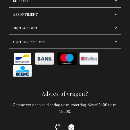
SUPPORT
ASSORTIMENT
MIJN ACCOUNT
CONTACTEER ONS
Advies of vragen?
Contacteer ons van dinsdag t.e.m. zaterdag. Vanaf 9u00 t.e.m.
18u00.