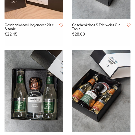
Geschenkdoos Hopjenever 20 cl
Geschenkdoos S Edelweiss Gin
& tonic
Tonic
€22,45
€28,00