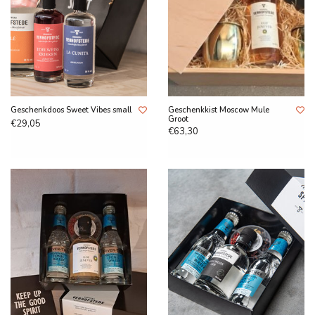
Geschenkdoos Sweet Vibes small
Geschenkkist Moscow Mule
Groot
€29,05
€63,30