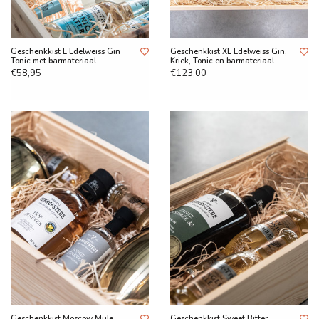
Geschenkkist L Edelweiss Gin
Geschenkkist XL Edelweiss Gin,
Tonic met barmateriaal
Kriek, Tonic en barmateriaal
€58,95
€123,00
Geschenkkist Moscow Mule
Geschenkkist Sweet Bitter