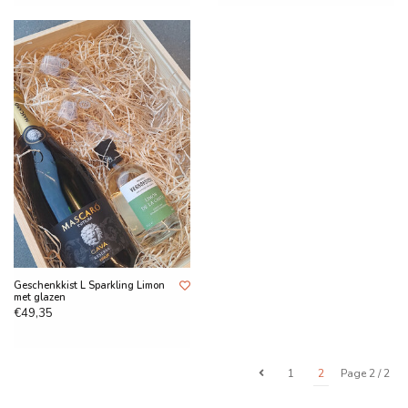
Geschenkkist L Sparkling Limon
met glazen
€49,35
1
2
Page 2 / 2