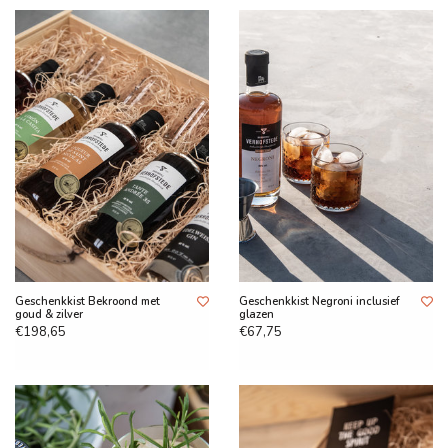
Geschenkkist Bekroond met
Geschenkkist Negroni inclusief
goud & zilver
glazen
€198,65
€67,75