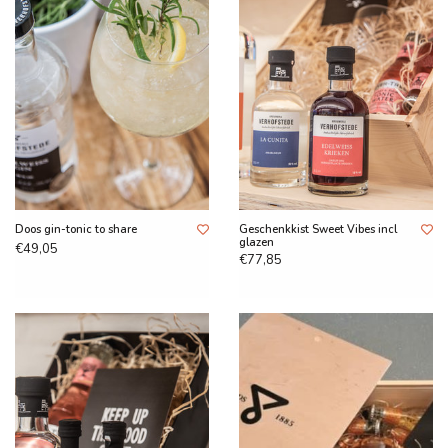
Doos gin-tonic to share
Geschenkkist Sweet Vibes incl
glazen
€49,05
€77,85