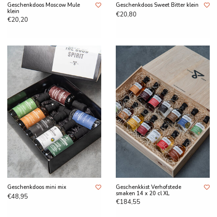
Geschenkdoos Moscow Mule
Geschenkdoos Sweet Bitter klein
klein
€20,80
€20,20
Geschenkdoos mini mix
Geschenkkist Verhofstede
smaken 14 x 20 cl XL
€48,95
€184,55