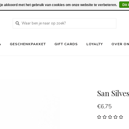
 je akkoord met het gebruik van cookies om onze website te verbeteren.
Dit 
%
GESCHENKPAKKET
GIFT CARDS
LOYALTY
OVER O
San Silve
€6,75