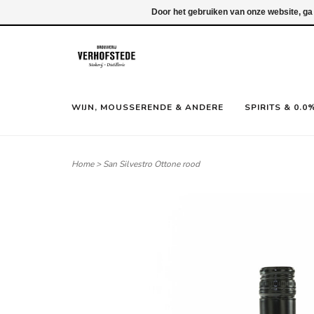
Inloggen
Door het gebruiken van onze website, ga
WIJN, MOUSSERENDE & ANDERE
SPIRITS & 0.0
Home
>
San Silvestro Ottone rood