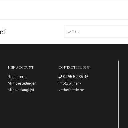
ef
MIJN ACCOUNT
CONTACTEER ONS
Registreren
0495 52 85 46
Mijn bestellingen
info@wijnen-
Mijn verlanglijst
verhofstede.be