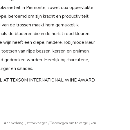
tokvariëteit in Piemonte, zowel qua oppervlakte
pe, beroemd om zijn kracht en productiviteit.
 van de trossen maakt hem gemakkelijk
als de bladeren die in de herfst rood kleuren.
wijn heeft een diepe, heldere, robijnrode kleur
oetsen van rijpe bessen, kersen en pruimen.
d gedronken worden. Heerlijk bij charcuterie,
rger en salades.
L AT TEXSOM INTERNATIONAL WINE AWARD
Aan verlanglijst toevoegen
/
Toevoegen om te vergelijken