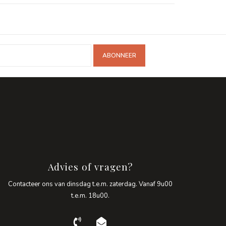
ABONNEER
Advies of vragen?
Contacteer ons van dinsdag t.e.m. zaterdag. Vanaf 9u00
t.e.m. 18u00.