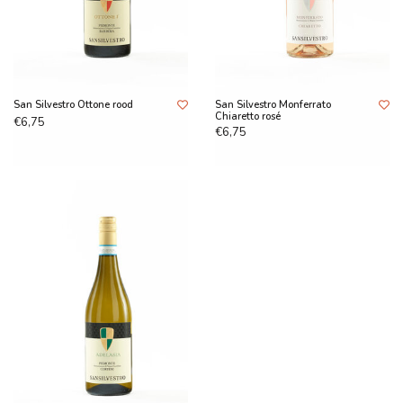
San Silvestro Ottone rood
San Silvestro Monferrato
Chiaretto rosé
€6,75
€6,75