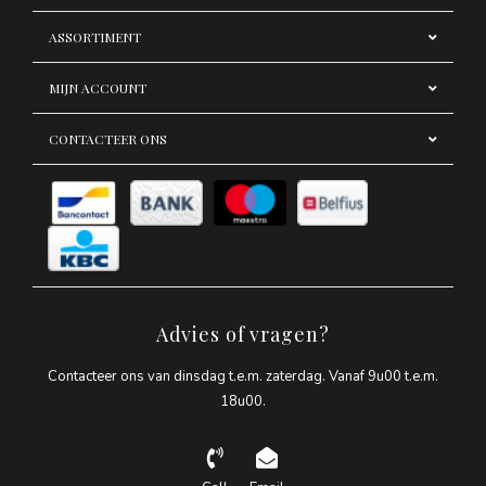
ASSORTIMENT
MIJN ACCOUNT
CONTACTEER ONS
Advies of vragen?
Contacteer ons van dinsdag t.e.m. zaterdag. Vanaf 9u00 t.e.m.
18u00.