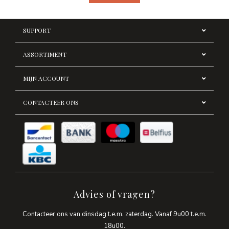
SUPPORT
ASSORTIMENT
MIJN ACCOUNT
CONTACTEER ONS
Advies of vragen?
Contacteer ons van dinsdag t.e.m. zaterdag. Vanaf 9u00 t.e.m.
18u00.