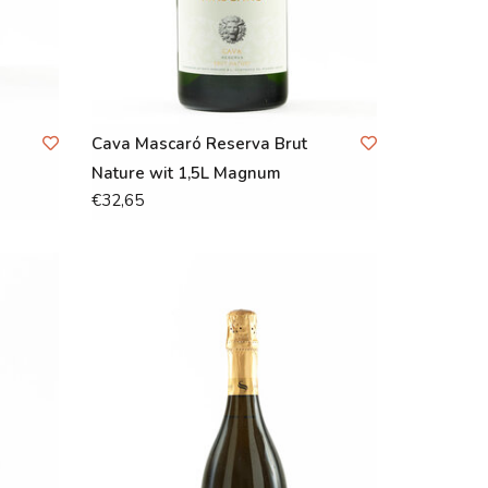
Cava Mascaró Reserva Brut
Nature wit 1,5L Magnum
€32,65