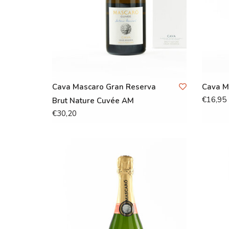
Cava Mascaro Gran Reserva
Cava M
€16,95
Brut Nature Cuvée AM
€30,20