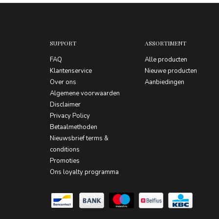
SUPPORT
ASSORTIMENT
FAQ
Alle producten
Klantenservice
Nieuwe producten
Over ons
Aanbiedingen
Algemene voorwaarden
Disclaimer
Privacy Policy
Betaalmethoden
Nieuwsbrief terms &
conditions
Promoties
Ons loyalty programma