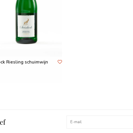
ck Riesling schuimwijn
ef