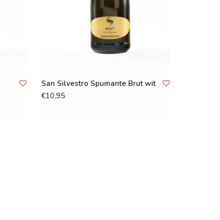
San Silvestro Spumante Brut wit
€10,95