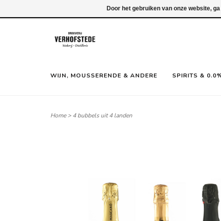
Inloggen
Door het gebruiken van onze website, ga
WIJN, MOUSSERENDE & ANDERE
SPIRITS & 0.0
Home
>
4 bubbels uit 4 landen