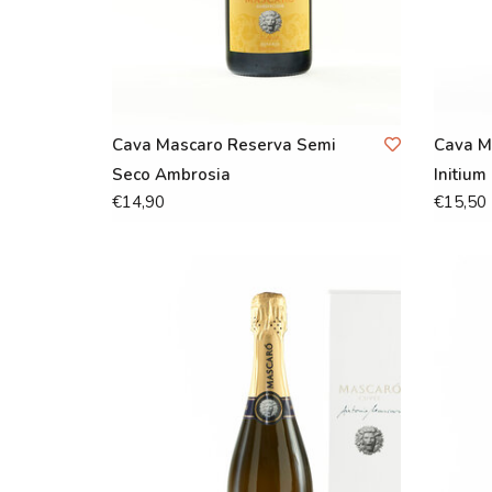
Cava Mascaro Reserva Semi
Cava M
Seco Ambrosia
Initium
€14,90
€15,50