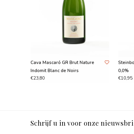
Cava Mascaró GR Brut Nature
Steinbo
Indomit Blanc de Noirs
0,0%
€23,80
€10,95
Schrijf u in voor onze nieuwsbri