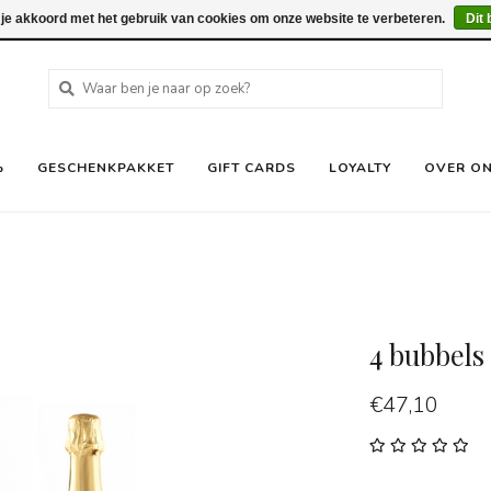
 je akkoord met het gebruik van cookies om onze website te verbeteren.
Dit 
%
GESCHENKPAKKET
GIFT CARDS
LOYALTY
OVER O
4 bubbels 
€47,10