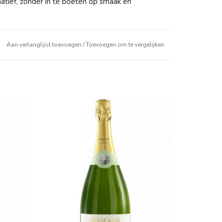
rnatief, zonder in te boeten op smaak en
Aan verlanglijst toevoegen
/
Toevoegen om te vergelijken