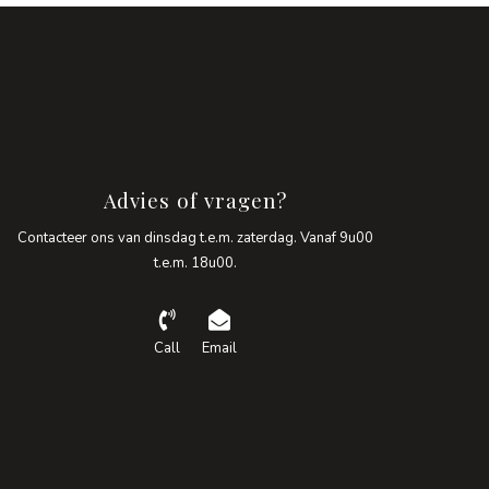
Advies of vragen?
Contacteer ons van dinsdag t.e.m. zaterdag. Vanaf 9u00
t.e.m. 18u00.
Call
Email