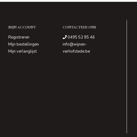
MIJN ACCOUNT
CONTACTEER ONS
Registreren
0495 52 85 46
Mijn bestellingen
info@wijnen-
Mijn verlanglijst
verhofstede.be