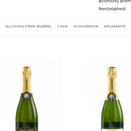
alcoholvrij alte
feestelijkheid.
ALCOHOLVRIJE BUBBEL
﹒
CAVA
﹒
SCHUIMWIJN
﹒
SPUMANTE